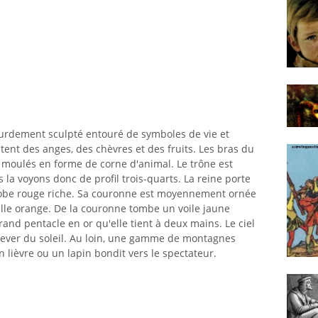
lourdement sculpté entouré de symboles de vie et
ent des anges, des chèvres et des fruits. Les bras du
t moulés en forme de corne d'animal. Le trône est
s la voyons donc de profil trois-quarts. La reine porte
obe rouge riche. Sa couronne est moyennement ornée
lle orange. De la couronne tombe un voile jaune
and pentacle en or qu'elle tient à deux mains. Le ciel
 lever du soleil. Au loin, une gamme de montagnes
n lièvre ou un lapin bondit vers le spectateur.