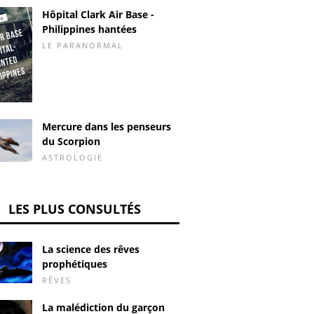
Hôpital Clark Air Base -
Philippines hantées
LE PARANORMAL
Mercure dans les penseurs
du Scorpion
ASTROLOGIE
LES PLUS CONSULTÉS
La science des rêves
prophétiques
RÊVES
La malédiction du garçon