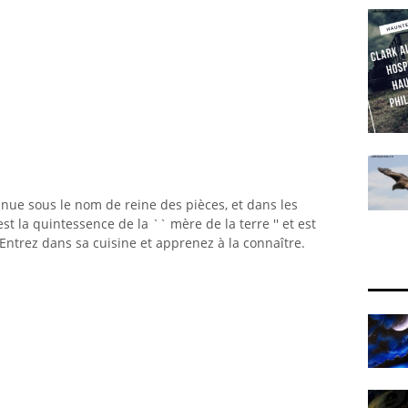
nue sous le nom de reine des pièces, et dans les
est la quintessence de la `` mère de la terre '' et est
 Entrez dans sa cuisine et apprenez à la connaître.