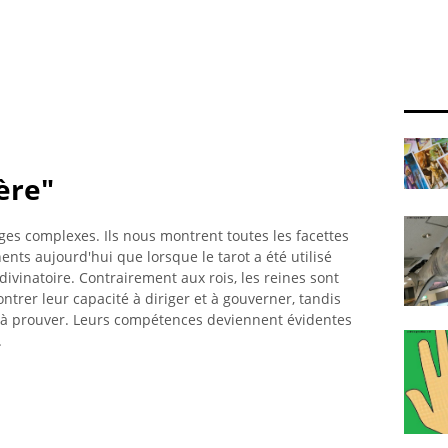
ère"
ges complexes. Ils nous montrent toutes les facettes
nents aujourd'hui que lorsque le tarot a été utilisé
ivinatoire. Contrairement aux rois, les reines sont
trer leur capacité à diriger et à gouverner, tandis
en à prouver. Leurs compétences deviennent évidentes
.