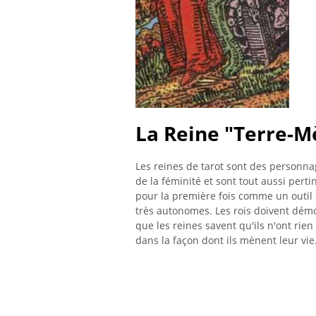
La Reine "Terre-M
Les reines de tarot sont des personna
de la féminité et sont tout aussi perti
pour la première fois comme un outil d
très autonomes. Les rois doivent démon
que les reines savent qu'ils n'ont ri
dans la façon dont ils mènent leur vie