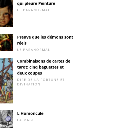
qui pleure Peinture
LE PARANORMAL
Preuve que les démons sont
réels
LE PARANORMAL
Combinaisons de cartes de
tarot: cinq baguettes et
deux coupes
DIRE DE LA FORTUNE ET
DIVINATION
L'Homoncule
LA MAGIE