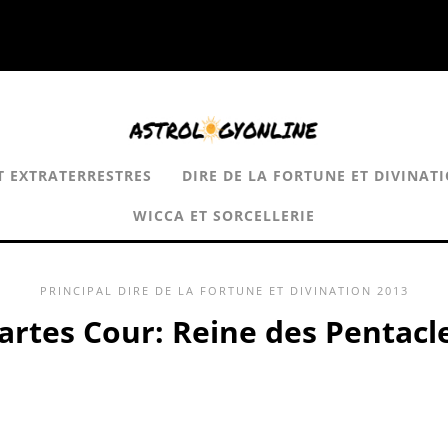
T EXTRATERRESTRES
DIRE DE LA FORTUNE ET DIVINAT
WICCA ET SORCELLERIE
PRINCIPAL
DIRE DE LA FORTUNE ET DIVINATION
2013
artes Cour: Reine des Pentacl