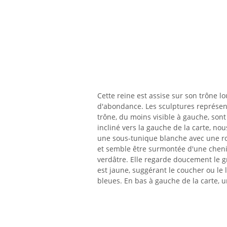
Cette reine est assise sur son trône 
d'abondance. Les sculptures représent
trône, du moins visible à gauche, son
incliné vers la gauche de la carte, nou
une sous-tunique blanche avec une r
et semble être surmontée d'une cheni
verdâtre. Elle regarde doucement le gr
est jaune, suggérant le coucher ou le
bleues. En bas à gauche de la carte, u