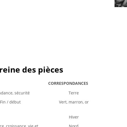
reine des pièces
CORRESPONDANCES
dance, sécurité
Terre
Fin / début
Vert, marron, or
Hiver
, croissance, vie et
Nord