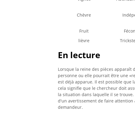
Chèvre
Indép
Fruit
Fécon
lièvre
Trickste
En lecture
Lorsque la reine des pièces apparaît d
personne ou elle pourrait être une «re
est déjà apparue. Il est possible que 
cela signifie que le chercheur doit ass
la situation dans laquelle il se trouve. 
d'un avertissement de faire attention 
demandeur.