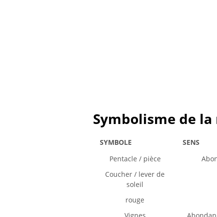
Symbolisme de la 
SYMBOLE
SENS
Pentacle / pièce
Abon
Coucher / lever de
soleil
rouge
Vignes
Abondance