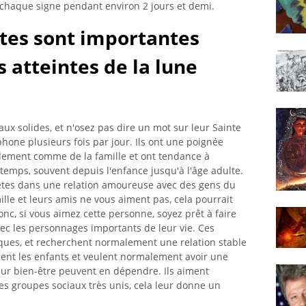
 chaque signe pendant environ 2 jours et demi.
ites sont importantes
 atteintes de la lune
aux solides, et n'osez pas dire un mot sur leur Sainte
hone plusieurs fois par jour. Ils ont une poignée
alement comme de la famille et ont tendance à
temps, souvent depuis l'enfance jusqu'à l'âge adulte.
 êtes dans une relation amoureuse avec des gens du
lle et leurs amis ne vous aiment pas, cela pourrait
onc, si vous aimez cette personne, soyez prêt à faire
ec les personnages importants de leur vie. Ces
ues, et recherchent normalement une relation stable
ment les enfants et veulent normalement avoir une
 leur bien-être peuvent en dépendre. Ils aiment
s groupes sociaux très unis, cela leur donne un