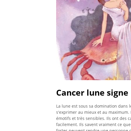
Cancer lune signe
La lune est sous sa domination dans le
s'exprimer au mieux et au maximum. 
émotifs et très sensibles. Ils ont des 
facilement. Ils savent vraiment ce qu
fortes peuvent rendre une personne 