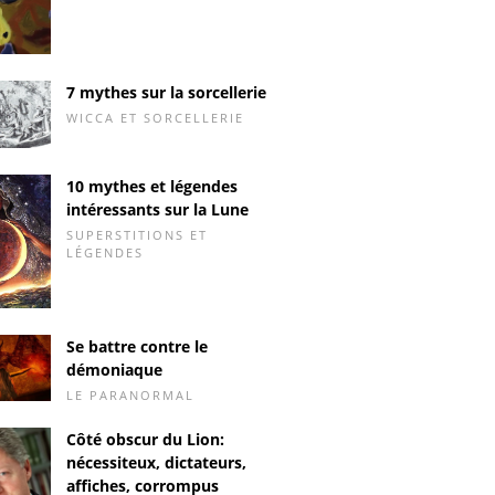
7 mythes sur la sorcellerie
WICCA ET SORCELLERIE
10 mythes et légendes
intéressants sur la Lune
SUPERSTITIONS ET
LÉGENDES
Se battre contre le
démoniaque
LE PARANORMAL
Côté obscur du Lion:
nécessiteux, dictateurs,
affiches, corrompus