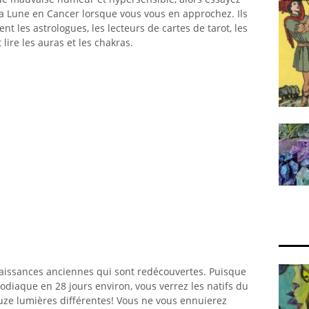
 la Lune en Cancer lorsque vous vous en approchez. Ils
ent les astrologues, les lecteurs de cartes de tarot, les
ire les auras et les chakras.
naissances anciennes qui sont redécouvertes. Puisque
odiaque en 28 jours environ, vous verrez les natifs du
ouze lumières différentes! Vous ne vous ennuierez