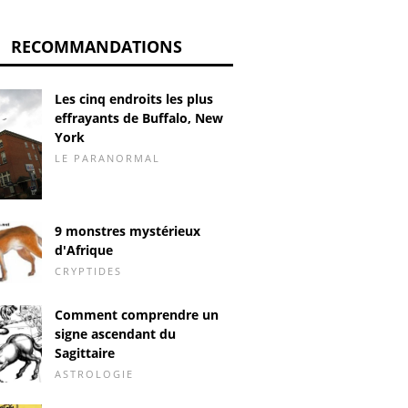
RECOMMANDATIONS
Les cinq endroits les plus
effrayants de Buffalo, New
York
LE PARANORMAL
9 monstres mystérieux
d'Afrique
CRYPTIDES
Comment comprendre un
signe ascendant du
Sagittaire
ASTROLOGIE