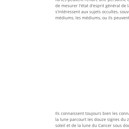
de mesurer l'état d'esprit général de
s'intéressent aux sujets occultes, souv
médiums, les médiums, ou ils peuvent l
Ils connaissent toujours bien les con
la lune parcourt les douze signes du z
soleil et de la lune du Cancer sous d