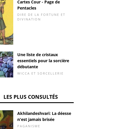
Cartes Cour - Page de
Pentacles
DIRE DE LA FORTUNE ET
DIVINATION
Une liste de cristaux
essentiels pour la sorcière
débutante
WICCA ET SORCELLERIE
LES PLUS CONSULTÉS
Akhilandeshvari: La déesse
n'est jamais brisée
PAGANISME