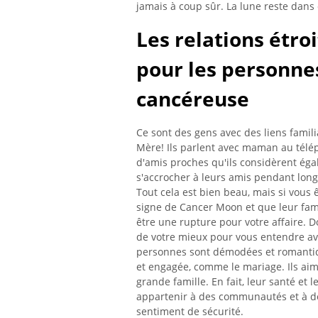
jamais à coup sûr. La lune reste dans
Les relations étro
pour les personnes
cancéreuse
Ce sont des gens avec des liens famili
Mère! Ils parlent avec maman au télép
d'amis proches qu'ils considèrent ég
s'accrocher à leurs amis pendant long
Tout cela est bien beau, mais si vous
signe de Cancer Moon et que leur fami
être une rupture pour votre affaire. D
de votre mieux pour vous entendre av
personnes sont démodées et romantiq
et engagée, comme le mariage. Ils ai
grande famille. En fait, leur santé et
appartenir à des communautés et à de
sentiment de sécurité.