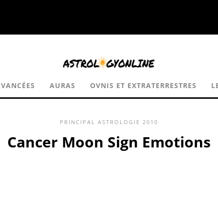
AVANCÉES
AURAS
OVNIS ET EXTRATERRESTRES
L
PRINCIPAL
ASTROLOGIE
2010
Cancer Moon Sign Emotions