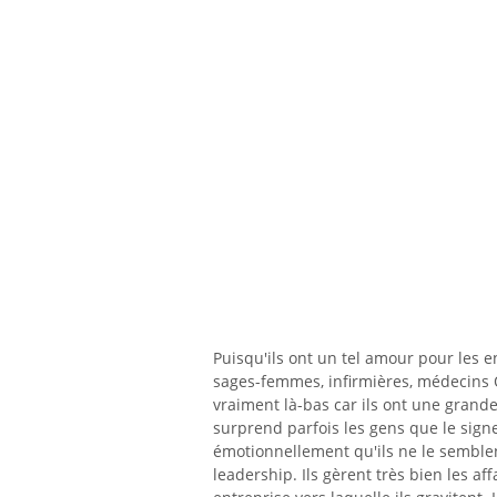
Puisqu'ils ont un tel amour pour les 
sages-femmes, infirmières, médecins O
vraiment là-bas car ils ont une grand
surprend parfois les gens que le sign
émotionnellement qu'ils ne le semblent
leadership. Ils gèrent très bien les a