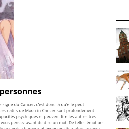
 personnes
 signe du Cancer, c'est donc là qu'elle peut
Les natifs de Moon in Cancer sont profondément
capacités psychiques et peuvent lire les autres très
e vous pensez avant de dire un mot. De telles émotions
de mauvaise humeur et hypersensible, alors essayez