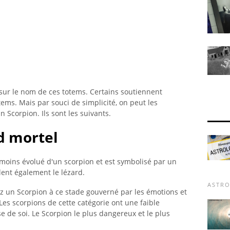
sur le nom de ces totems. Certains soutiennent
tems. Mais par souci de simplicité, on peut les
 Scorpion. Ils sont les suivants.
rd mortel
e moins évolué d'un scorpion et est symbolisé par un
lent également le lézard.
ASTRO
z un Scorpion à ce stade gouverné par les émotions et
. Les scorpions de cette catégorie ont une faible
se de soi. Le Scorpion le plus dangereux et le plus