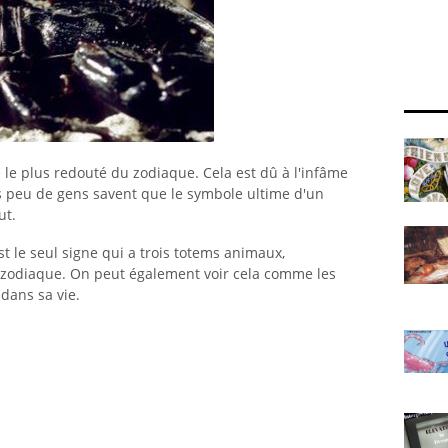
 le plus redouté du zodiaque. Cela est dû à l'infâme
s peu de gens savent que le symbole ultime d'un
ut.
st le seul signe qui a trois totems animaux,
 zodiaque. On peut également voir cela comme les
dans sa vie.