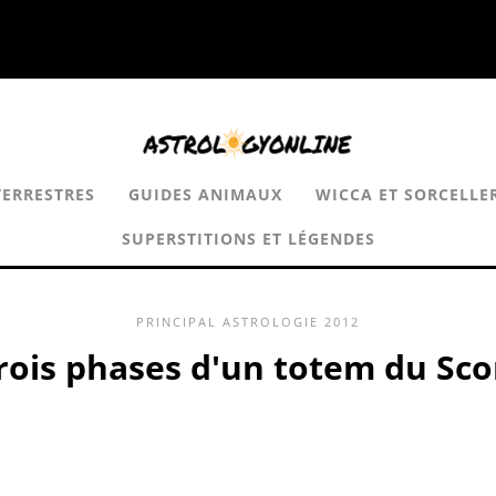
TERRESTRES
GUIDES ANIMAUX
WICCA ET SORCELLE
SUPERSTITIONS ET LÉGENDES
PRINCIPAL
ASTROLOGIE
2012
rois phases d'un totem du Sc