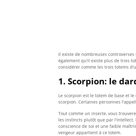
Il existe de nombreuses controverses 
également qu'il existe plus de trois to
considérer comme les trois totems d'un
1. Scorpion: le da
Le scorpion est le totem de base et l
scorpion. Certaines personnes l'appel
Tout comme un insecte, vous trouvere
les instincts plutôt que par l'intellect
conscience de soi et une faible maîtri
vengeur appartient à ce totem.