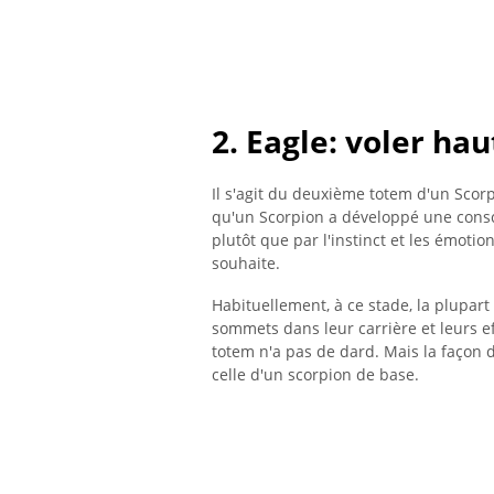
2. Eagle: voler hau
Il s'agit du deuxième totem d'un Scorp
qu'un Scorpion a développé une conscie
plutôt que par l'instinct et les émotions
souhaite.
Habituellement, à ce stade, la plupar
sommets dans leur carrière et leurs ef
totem n'a pas de dard. Mais la façon 
celle d'un scorpion de base.