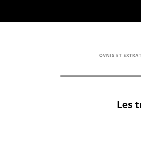
OVNIS ET EXTRA
Les t