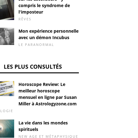
compris le syndrome de
l'imposteur
RÊVES
Mon expérience personnelle
avec un démon Incubus
LE PARANORMAL
LES PLUS CONSULTÉS
Horoscope Review: Le
meilleur horoscope
mensuel en ligne par Susan
Miller à Astrologyzone.com
LOGIE
La vie dans les mondes
spirituels
NEW AGE ET MÉTAPHYSIQUE