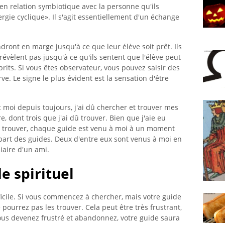
 en relation symbiotique avec la personne qu'ils
rgie cyclique». Il s'agit essentiellement d'un échange
ndront en marge jusqu'à ce que leur élève soit prêt. Ils
révèlent pas jusqu'à ce qu'ils sentent que l'élève peut
rits. Si vous êtes observateur, vous pouvez saisir des
ve. Le signe le plus évident est la sensation d'être
 moi depuis toujours, j'ai dû chercher et trouver mes
e, dont trois que j'ai dû trouver. Bien que j'aie eu
es trouver, chaque guide est venu à moi à un moment
part des guides. Deux d'entre eux sont venus à moi en
iaire d'un ami.
e spirituel
ficile. Si vous commencez à chercher, mais votre guide
 pourrez pas les trouver. Cela peut être très frustrant,
 vous devenez frustré et abandonnez, votre guide saura