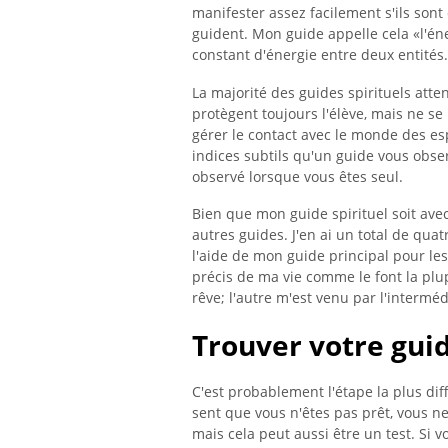
manifester assez facilement s'ils sont
guident. Mon guide appelle cela «l'éne
constant d'énergie entre deux entités.
La majorité des guides spirituels atte
protègent toujours l'élève, mais ne se 
gérer le contact avec le monde des esp
indices subtils qu'un guide vous obser
observé lorsque vous êtes seul.
Bien que mon guide spirituel soit avec
autres guides. J'en ai un total de quatr
l'aide de mon guide principal pour l
précis de ma vie comme le font la plu
rêve; l'autre m'est venu par l'interméd
Trouver votre guid
C'est probablement l'étape la plus dif
sent que vous n'êtes pas prêt, vous ne
mais cela peut aussi être un test. Si