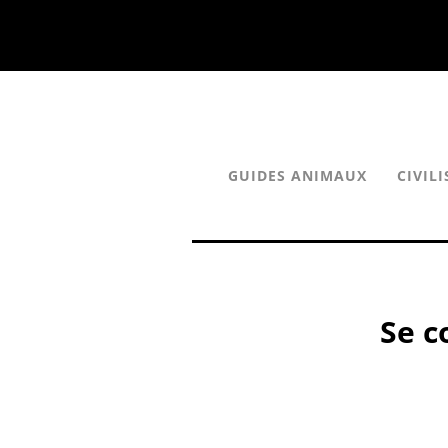
GUIDES ANIMAUX
CIVIL
Se c