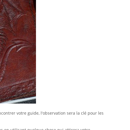
ontrer votre guide, l'observation sera la clé pour les
 en utilisant quelque chose qui attirera votre