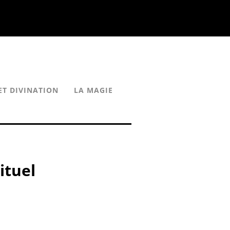
ET DIVINATION
LA MAGIE
ituel