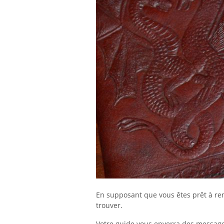
En supposant que vous êtes prêt à renc
trouver.
Votre guide vous enverra des messages