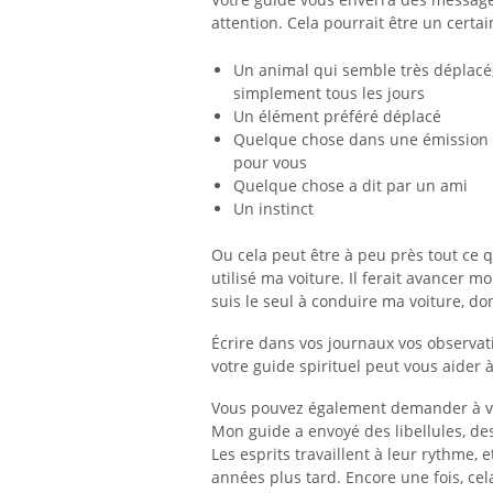
attention. Cela pourrait être un certa
Un animal qui semble très déplacé,
simplement tous les jours
Un élément préféré déplacé
Quelque chose dans une émission de
pour vous
Quelque chose a dit par un ami
Un instinct
Ou cela peut être à peu près tout ce 
utilisé ma voiture. Il ferait avancer 
suis le seul à conduire ma voiture, do
Écrire dans vos journaux vos observati
votre guide spirituel peut vous aider
Vous pouvez également demander à vo
Mon guide a envoyé des libellules, de
Les esprits travaillent à leur rythme,
années plus tard. Encore une fois, ce