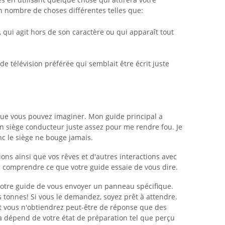
in nombre de choses différentes telles que:
 qui agit hors de son caractère ou qui apparaît tout
 télévision préférée qui semblait être écrit juste
que vous pouvez imaginer. Mon guide principal a
mon siège conducteur juste assez pour me rendre fou. Je
nc le siège ne bouge jamais.
ons ainsi que vos rêves et d'autres interactions avec
 à comprendre ce que votre guide essaie de vous dire.
tre guide de vous envoyer un panneau spécifique.
s tonnes! Si vous le demandez, soyez prêt à attendre.
 et vous n'obtiendrez peut-être de réponse que des
la dépend de votre état de préparation tel que perçu