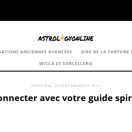
ISATIONS ANCIENNES AVANCÉES
DIRE DE LA FORTUNE 
WICCA ET SORCELLERIE
PRINCIPAL
GUIDES ANIMAUX
2012
onnecter avec votre guide spir