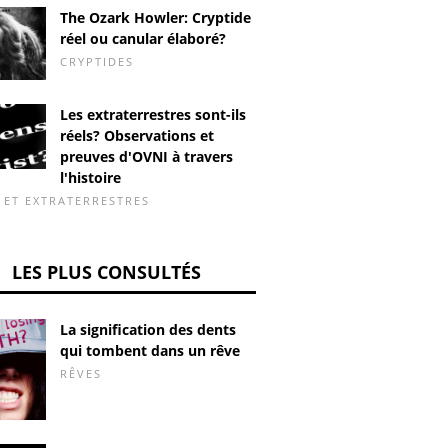
The Ozark Howler: Cryptide
réel ou canular élaboré?
CRYPTIDES
Les extraterrestres sont-ils
réels? Observations et
preuves d'OVNI à travers
l'histoire
 ET EXTRATERRESTRES
LES PLUS CONSULTÉS
La signification des dents
qui tombent dans un rêve
RÊVES