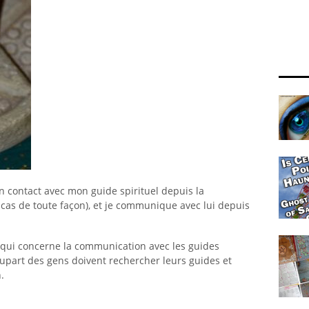
en contact avec mon guide spirituel depuis la
e cas de toute façon), et je communique avec lui depuis
ce qui concerne la communication avec les guides
plupart des gens doivent rechercher leurs guides et
.