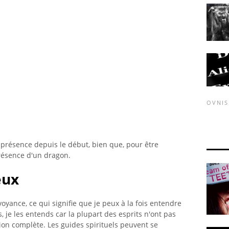
OVNIS
 présence depuis le début, bien que, pour être
 présence d'un dragon.
eux
irvoyance, ce qui signifie que je peux à la fois entendre
s, je les entends car la plupart des esprits n'ont pas
ion complète. Les guides spirituels peuvent se