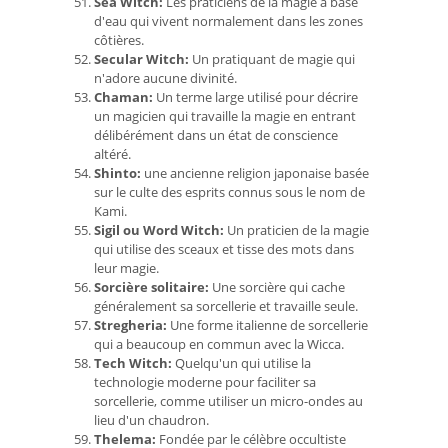
Sea Witch:
Les praticiens de la magie à base
d'eau qui vivent normalement dans les zones
côtières.
Secular Witch:
Un pratiquant de magie qui
n'adore aucune divinité.
Chaman:
Un terme large utilisé pour décrire
un magicien qui travaille la magie en entrant
délibérément dans un état de conscience
altéré.
Shinto:
une ancienne religion japonaise basée
sur le culte des esprits connus sous le nom de
Kami.
Sigil ou Word Witch:
Un praticien de la magie
qui utilise des sceaux et tisse des mots dans
leur magie.
Sorcière solitaire:
Une sorcière qui cache
généralement sa sorcellerie et travaille seule.
Stregheria:
Une forme italienne de sorcellerie
qui a beaucoup en commun avec la Wicca.
Tech Witch:
Quelqu'un qui utilise la
technologie moderne pour faciliter sa
sorcellerie, comme utiliser un micro-ondes au
lieu d'un chaudron.
Thelema:
Fondée par le célèbre occultiste