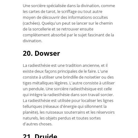
Une sorcière spécialisée dans la divination, comme
les cartes de tarot, le scriffage ou tout autre
moyen de découvrir des informations occultes
(cachées). Quelqu'un peut se lancer sur le chemin
de la sorcellerie et se retrouver ensuite
complètement absorbé par le sujet fascinant de la
divination.
20. Dowser
La radiesthésie est une tradition ancienne, et il
existe deux façons principales de le faire. L'une
consiste à utiliser une brindille de noisetier ou des
tiges métalliques légères. L'autre consiste à utiliser
un pendule. Une sorcière radiesthésique est celle
qui intègre la radiesthésie dans son travail sorcier.
La radiesthésie est utilisée pour localiser les lignes
telluriques (réseaux d'énergie qui sillonnent la
planète), les ruisseaux souterrains et les réservoirs
naturels, les objets perdus et toutes sortes
d'autres choses.
21. Druide