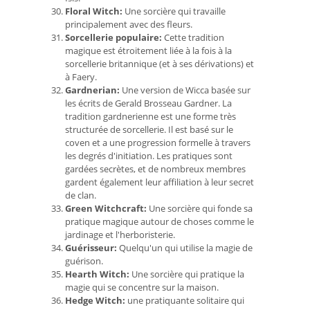
Floral Witch:
Une sorcière qui travaille
principalement avec des fleurs.
Sorcellerie populaire:
Cette tradition
magique est étroitement liée à la fois à la
sorcellerie britannique (et à ses dérivations) et
à Faery.
Gardnerian:
Une version de Wicca basée sur
les écrits de Gerald Brosseau Gardner. La
tradition gardnerienne est une forme très
structurée de sorcellerie. Il est basé sur le
coven et a une progression formelle à travers
les degrés d'initiation. Les pratiques sont
gardées secrètes, et de nombreux membres
gardent également leur affiliation à leur secret
de clan.
Green Witchcraft:
Une sorcière qui fonde sa
pratique magique autour de choses comme le
jardinage et l'herboristerie.
Guérisseur:
Quelqu'un qui utilise la magie de
guérison.
Hearth Witch:
Une sorcière qui pratique la
magie qui se concentre sur la maison.
Hedge Witch:
une pratiquante solitaire qui