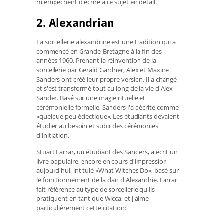
m'empêchent d'écrire à ce sujet en détail.
2. Alexandrian
La sorcellerie alexandrine est une tradition qui a
commencé en Grande-Bretagne à la fin des
années 1960. Prenant la réinvention de la
sorcellerie par Gerald Gardner, Alex et Maxine
Sanders ont créé leur propre version. Il a changé
et s'est transformé tout au long de la vie d'Alex
Sander. Basé sur une magie rituelle et
cérémonielle formelle, Sanders l'a décrite comme
«quelque peu éclectique». Les étudiants devaient
étudier au besoin et subir des cérémonies
d'initiation.
Stuart Farrar, un étudiant des Sanders, a écrit un
livre populaire, encore en cours d'impression
aujourd'hui, intitulé «What Witches Do», basé sur
le fonctionnement de la clan d'Alexandrie. Farrar
fait référence au type de sorcellerie qu'ils
pratiquent en tant que Wicca, et j'aime
particulièrement cette citation: