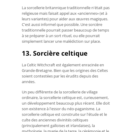
La sorcellerie britannique traditionnelle n'était pas
religieuse mais faisait appel aux «anciennes» (et à
leurs variantes) pour aider aux œuvres magiques.
C'est aussi informel que possible. Une sorcière
traditionnelle pourrait passer beaucoup de temps
à se préparer à un sort rituel, ou elle pourrait
simplement lancer une malédiction sur place.
13. Sorcière celtique
La Celtic Witchcraft est également enracinée en
Grande-Bretagne. Bien que les origines des Celtes
soient contestées par les érudits depuis des
années.
Un peu différente de la sorcellerie de village
ordinaire, la sorcellerie celtique est, curieusement,
un développement beaucoup plus récent. Elle doit
son existence à l'essor du néo-paganisme. La
sorcellerie celtique est construite sur l'étude et le
culte des anciennes divinités celtiques
(principalement galloises et irlandaises), la
mythologie, la magie de la terre, la cérémonie et le