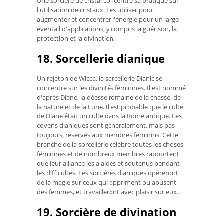
Une sorcière de cristal concentre sa pratique sur
l'utilisation de cristaux. Les utiliser pour
augmenter et concentrer l'énergie pour un large
éventail d'applications, y compris la guérison, la
protection et la divination.
18. Sorcellerie dianique
Un rejeton de Wicca, la sorcellerie Dianic se
concentre sur les divinités féminines. Il est nommé
d'après Diane, la déesse romaine de la chasse, de
la nature et de la Lune. Il est probable que le culte
de Diane était un culte dans la Rome antique. Les
covens dianiques sont généralement, mais pas
toujours, réservés aux membres féminins. Cette
branche de la sorcellerie célèbre toutes les choses
féminines et de nombreux membres rapportent
que leur alliance les a aidés et soutenus pendant
les difficultés. Les sorcières dianiques opéreront
de la magie sur ceux qui oppriment ou abusent
des femmes, et travailleront avec plaisir sur eux.
19. Sorcière de divination