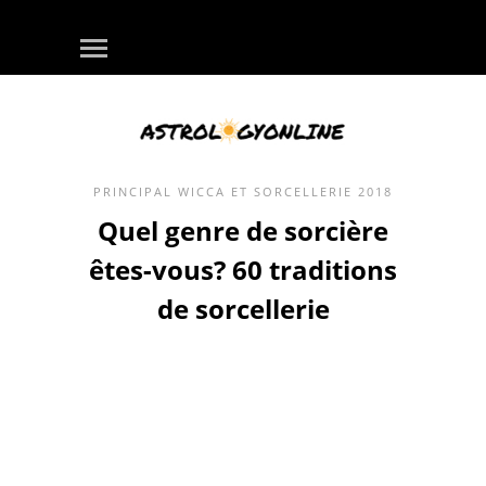
PRINCIPAL
WICCA ET SORCELLERIE
2018
Quel genre de sorcière
êtes-vous? 60 traditions
de sorcellerie