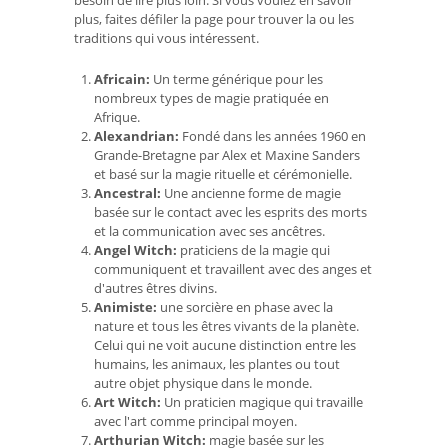
besoin de lire plus loin. Si vous voulez en savoir
plus, faites défiler la page pour trouver la ou les
traditions qui vous intéressent.
Africain:
Un terme générique pour les
nombreux types de magie pratiquée en
Afrique.
Alexandrian:
Fondé dans les années 1960 en
Grande-Bretagne par Alex et Maxine Sanders
et basé sur la magie rituelle et cérémonielle.
Ancestral:
Une ancienne forme de magie
basée sur le contact avec les esprits des morts
et la communication avec ses ancêtres.
Angel Witch:
praticiens de la magie qui
communiquent et travaillent avec des anges et
d'autres êtres divins.
Animiste:
une sorcière en phase avec la
nature et tous les êtres vivants de la planète.
Celui qui ne voit aucune distinction entre les
humains, les animaux, les plantes ou tout
autre objet physique dans le monde.
Art Witch:
Un praticien magique qui travaille
avec l'art comme principal moyen.
Arthurian Witch:
magie basée sur les