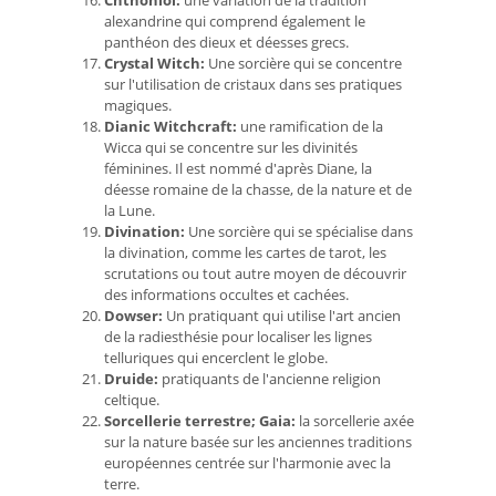
alexandrine qui comprend également le
panthéon des dieux et déesses grecs.
Crystal Witch:
Une sorcière qui se concentre
sur l'utilisation de cristaux dans ses pratiques
magiques.
Dianic Witchcraft:
une ramification de la
Wicca qui se concentre sur les divinités
féminines. Il est nommé d'après Diane, la
déesse romaine de la chasse, de la nature et de
la Lune.
Divination:
Une sorcière qui se spécialise dans
la divination, comme les cartes de tarot, les
scrutations ou tout autre moyen de découvrir
des informations occultes et cachées.
Dowser:
Un pratiquant qui utilise l'art ancien
de la radiesthésie pour localiser les lignes
telluriques qui encerclent le globe.
Druide:
pratiquants de l'ancienne religion
celtique.
Sorcellerie terrestre;
Gaia:
la sorcellerie axée
sur la nature basée sur les anciennes traditions
européennes centrée sur l'harmonie avec la
terre.