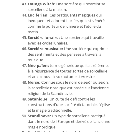
Lounge Witch:
Une sorcière qui restreint sa
sorcellerie à la maison.
Luciferian:
Ces pratiquants magiques qui
invoquent et adorent Lucifer, qui est vénéré
comme le porteur de lumière et l'étoile du
matin.
Sorcière lunaire:
Une sorcière qui travaille
avec les cycles lunaires.
Sorcière musicale:
Une sorcière qui exprime
des sentiments et des pensées à travers la
musique.
Néo-païen:
terme générique qui fait référence
à la résurgence de toutes sortes de sorcellerie
et aux «nouvelles» coutumes terrestres.
Norse:
Connue sous le nom de seiðr ou seidh,
la sorcellerie nordique est basée sur l'ancienne
religion de la Scandinavie.
Satanique:
Un culte de défi contre les
constructions d'une société dictatoriale, l'église
et la magie traditionnelle.
Scandinave:
Un type de sorcellerie pratiqué
dans le nord de l'Europe et dérivé de l'ancienne
magie nordique.