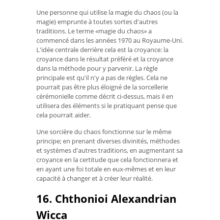
Une personne qui utilise la magie du chaos (ou la
magie) emprunte à toutes sortes d'autres
traditions. Le terme «magie du chaos» a
commencé dans les années 1970 au Royaume-Uni.
L'idée centrale derrière cela est la croyance: la
croyance dans le résultat préféré et la croyance
dans la méthode pour y parvenir. La règle
principale est qu'il n'y a pas de règles. Cela ne
pourrait pas être plus éloigné de la sorcellerie
cérémonielle comme décrit ci-dessus, mais il en
utilisera des éléments si le pratiquant pense que
cela pourrait aider.
Une sorcière du chaos fonctionne sur le même
principe; en prenant diverses divinités, méthodes
et systèmes d'autres traditions, en augmentant sa
croyance en la certitude que cela fonctionnera et
en ayant une foi totale en eux-mêmes et en leur
capacité à changer et à créer leur réalité.
16. Chthonioi Alexandrian
Wicca