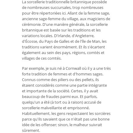
La sorcellerie traditionnelle britannique possède
de nombreuses succursales, trop nombreuses
pour être répertoriées ici. Allant de la femme sage,
ancienne sage-femme du village, aux magiciens de
cérémonie. D'une manière générale, la sorcellerie
britannique est basée sur les traditions et les
variations locales. D'Irlande, d'Angleterre,
d'Écosse, du Pays de Galles et de l'île de Man, les
traditions varient énormément. Et ils s'écartent
également au sein des pays, régions, comtés et
villages de ces comtés.
Par exemple, je suis né à Cornwall où il y a une très
forte tradition de femmes et d'hommes sages.
Connus comme des piliers ou des pellets, ils
étaient considérés comme une partie intégrante
et importante de la société. Certes, il y avait
beaucoup de fraudes parmi eux. Et parfois,
quelqu'un a été (à tort ou à raison) accusé de
sorcellerie malveillante et emprisonné.
Habituellement, les gens respectaient les sorcières
parce qu'ils savaient que ce n'était pas une bonne
idée de les offenser; sinon, le malheur suivrait
sûrement.