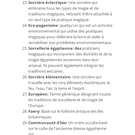
Sorcière éclectique:
Une sorcière qui
embrasse tous les types de magie et de
traditions magiques, refusant d'être attachée à
un seul type de pratique magique.
Eco-paganisme:
quelqu'un qui est un activiste
environnemental qui utilise des pratiques
magiques pour défendre la terre et aider à
sensibiliser aux problèmes environnementaux.
Sorcellerie égyptienne: des
praticiens
magiques qui incorporent des divinités et de la
magie égyptiennes anciennes dans leur
arsenal. Ils peuvent également intégrer les
traditions wiccanes.
Sorcière élémentaire:
Une sorcière qui
travaille avec les cinq éléments ésotériques: le
feu, l'eau, l'air, la terre et l'esprit.
Européen:
Terme générique désignant toutes
les traditions de sorcellerie et de magie de
l'Europe.
Faery:
Basé sur le folklore antique des îles
britanniques.
Communauté d'Isis:
Un ordre occulte basé
sur le culte de l'ancienne déesse égyptienne
Isis.