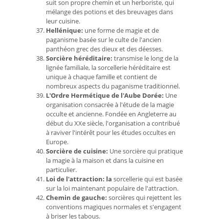
suit son propre chemin et un herboriste, qui
mélange des potions et des breuvages dans
leur cuisine.
Hellénique:
une forme de magie et de
paganisme basée sur le culte de l'ancien
panthéon grec des dieux et des déesses.
Sorcière héréditaire:
transmise le long de la
lignée familiale, la sorcellerie héréditaire est
unique à chaque famille et contient de
nombreux aspects du paganisme traditionnel.
L'Ordre Hermétique de l'Aube Dorée:
Une
organisation consacrée à l'étude de la magie
occulte et ancienne. Fondée en Angleterre au
début du XXe siècle, l'organisation a contribué
à raviver l'intérêt pour les études occultes en
Europe.
Sorcière de cuisine:
Une sorcière qui pratique
la magie à la maison et dans la cuisine en
particulier.
Loi de l'attraction: la
sorcellerie qui est basée
sur la loi maintenant populaire de l'attraction.
Chemin de gauche:
sorcières qui rejettent les
conventions magiques normales et s'engagent
à briser les tabous.