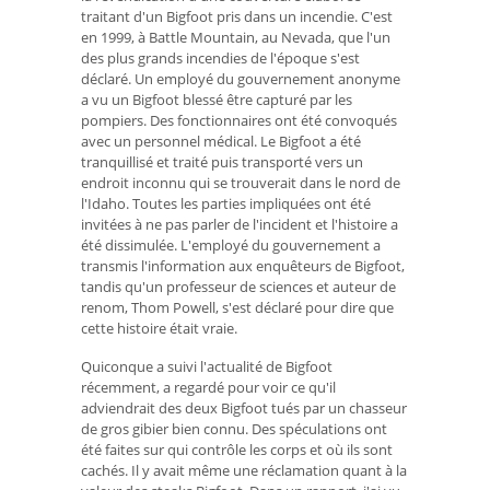
traitant d'un Bigfoot pris dans un incendie. C'est
en 1999, à Battle Mountain, au Nevada, que l'un
des plus grands incendies de l'époque s'est
déclaré. Un employé du gouvernement anonyme
a vu un Bigfoot blessé être capturé par les
pompiers. Des fonctionnaires ont été convoqués
avec un personnel médical. Le Bigfoot a été
tranquillisé et traité puis transporté vers un
endroit inconnu qui se trouverait dans le nord de
l'Idaho. Toutes les parties impliquées ont été
invitées à ne pas parler de l'incident et l'histoire a
été dissimulée. L'employé du gouvernement a
transmis l'information aux enquêteurs de Bigfoot,
tandis qu'un professeur de sciences et auteur de
renom, Thom Powell, s'est déclaré pour dire que
cette histoire était vraie.
Quiconque a suivi l'actualité de Bigfoot
récemment, a regardé pour voir ce qu'il
adviendrait des deux Bigfoot tués par un chasseur
de gros gibier bien connu. Des spéculations ont
été faites sur qui contrôle les corps et où ils sont
cachés. Il y avait même une réclamation quant à la