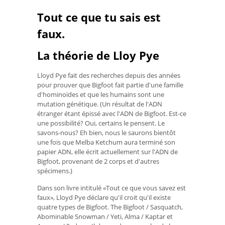
Tout ce que tu sais est
faux.
La théorie de Lloy Pye
Lloyd Pye fait des recherches depuis des années
pour prouver que Bigfoot fait partie d'une famille
d'hominoïdes et que les humains sont une
mutation génétique. (Un résultat de l'ADN
étranger étant épissé avec l'ADN de Bigfoot. Est-ce
une possibilité? Oui, certains le pensent. Le
savons-nous? Eh bien, nous le saurons bientôt
une fois que Melba Ketchum aura terminé son
papier ADN, elle écrit actuellement sur l'ADN de
Bigfoot, provenant de 2 corps et d'autres
spécimens.)
Dans son livre intitulé «Tout ce que vous savez est
faux», Lloyd Pye déclare qu'il croit qu'il existe
quatre types de Bigfoot. The Bigfoot / Sasquatch,
Abominable Snowman / Yeti, Alma / Kaptar et