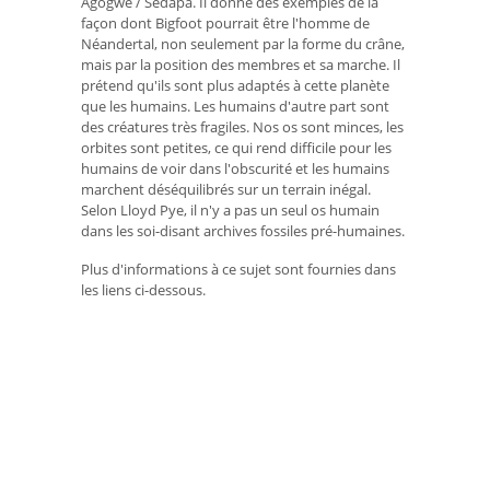
Agogwe / Sedapa. Il donne des exemples de la
façon dont Bigfoot pourrait être l'homme de
Néandertal, non seulement par la forme du crâne,
mais par la position des membres et sa marche. Il
prétend qu'ils sont plus adaptés à cette planète
que les humains. Les humains d'autre part sont
des créatures très fragiles. Nos os sont minces, les
orbites sont petites, ce qui rend difficile pour les
humains de voir dans l'obscurité et les humains
marchent déséquilibrés sur un terrain inégal.
Selon Lloyd Pye, il n'y a pas un seul os humain
dans les soi-disant archives fossiles pré-humaines.
Plus d'informations à ce sujet sont fournies dans
les liens ci-dessous.