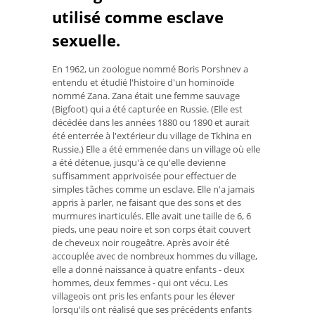
utilisé comme esclave
sexuelle.
En 1962, un zoologue nommé Boris Porshnev a
entendu et étudié l'histoire d'un hominoïde
nommé Zana. Zana était une femme sauvage
(Bigfoot) qui a été capturée en Russie. (Elle est
décédée dans les années 1880 ou 1890 et aurait
été enterrée à l'extérieur du village de Tkhina en
Russie.) Elle a été emmenée dans un village où elle
a été détenue, jusqu'à ce qu'elle devienne
suffisamment apprivoisée pour effectuer de
simples tâches comme un esclave. Elle n'a jamais
appris à parler, ne faisant que des sons et des
murmures inarticulés. Elle avait une taille de 6, 6
pieds, une peau noire et son corps était couvert
de cheveux noir rougeâtre. Après avoir été
accouplée avec de nombreux hommes du village,
elle a donné naissance à quatre enfants - deux
hommes, deux femmes - qui ont vécu. Les
villageois ont pris les enfants pour les élever
lorsqu'ils ont réalisé que ses précédents enfants