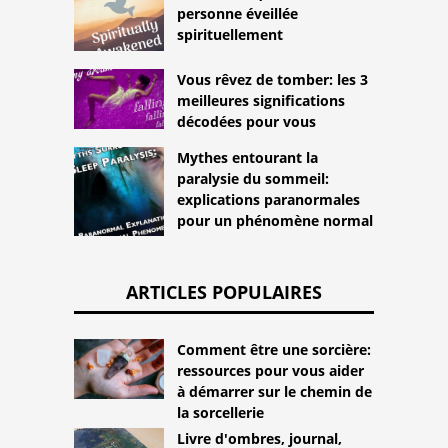
personne éveillée
spirituellement
Vous rêvez de tomber: les 3
meilleures significations
décodées pour vous
Mythes entourant la
paralysie du sommeil:
explications paranormales
pour un phénomène normal
ARTICLES POPULAIRES
Comment être une sorcière:
ressources pour vous aider
à démarrer sur le chemin de
la sorcellerie
Livre d'ombres, journal,