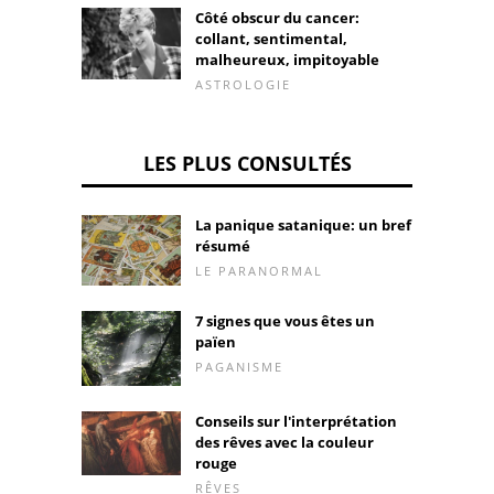
Côté obscur du cancer:
collant, sentimental,
malheureux, impitoyable
ASTROLOGIE
LES PLUS CONSULTÉS
La panique satanique: un bref
résumé
LE PARANORMAL
7 signes que vous êtes un
païen
PAGANISME
Conseils sur l'interprétation
des rêves avec la couleur
rouge
RÊVES