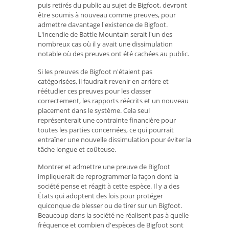
puis retirés du public au sujet de Bigfoot, devront
être soumis à nouveau comme preuves, pour
admettre davantage l'existence de Bigfoot.
L'incendie de Battle Mountain serait l'un des
nombreux cas où il y avait une dissimulation
notable où des preuves ont été cachées au public.
Si les preuves de Bigfoot n'étaient pas
catégorisées, il faudrait revenir en arrière et
réétudier ces preuves pour les classer
correctement, les rapports réécrits et un nouveau
placement dans le système. Cela seul
représenterait une contrainte financière pour
toutes les parties concernées, ce qui pourrait
entraîner une nouvelle dissimulation pour éviter la
tâche longue et coûteuse.
Montrer et admettre une preuve de Bigfoot
impliquerait de reprogrammer la façon dont la
société pense et réagit à cette espèce. Il y a des
États qui adoptent des lois pour protéger
quiconque de blesser ou de tirer sur un Bigfoot.
Beaucoup dans la société ne réalisent pas à quelle
fréquence et combien d'espèces de Bigfoot sont