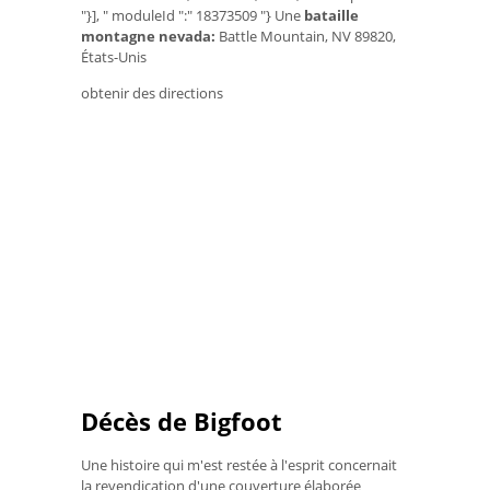
"}], " moduleId ":" 18373509 "} Une
bataille
montagne nevada:
Battle Mountain, NV 89820,
États-Unis
obtenir des directions
Décès de Bigfoot
Une histoire qui m'est restée à l'esprit concernait
la revendication d'une couverture élaborée