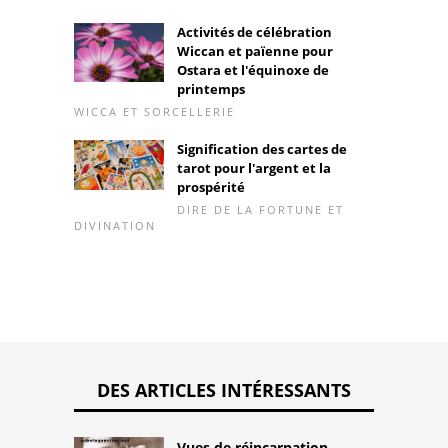
Activités de célébration
Wiccan et païenne pour
Ostara et l'équinoxe de
printemps
WICCA ET SORCELLERIE
Signification des cartes de
tarot pour l'argent et la
prospérité
DIRE DE LA FORTUNE ET
DIVINATION
DES ARTICLES INTÉRESSANTS
Vues de réincarnation