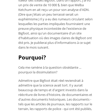
valeur des steaks Bigfoot. Dans un rapport, j'ai vu
un prix de vente de 10 000 $, bien que Melba
Ketchum en ait reçu un pour son analyse d'ADN.
(Dire que j'étais un peu terrassé serait un
euphémisme.) Il y a eu des rumeurs circulant selon
lesquelles les parties impliquées fourniraient une
preuve physique incontestée de l'existence de
Bigfoot, ainsi qu'un documentaire d'un site
d'habituation où des images claires de Bigfoot ont
été pris. Je publierai plus d'informations à ce sujet
dans le mois suivant.
Pourquoi?
Cela me ramène à la question obsédante ...
pourquoi la dissimulation?
Admettre que Bigfoot était réel reviendrait à
admettre que la science avait tort. Il y aurait
beaucoup de temps et d'argent investis dans la
réécriture de livres d'histoire, de documentaires et
d'autres documents historiques. Les documents -
tels que les articles de journaux, les rapports sur le
terrain, les rapports de police - qui ont été publiés,