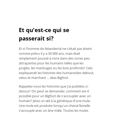
Et qu'est-ce qui se
passerait si?
Et si l'homme de Néandertal ne s'était pas éteint
comme prévu il y a 30 000 ans, mais était
simplement poussé à vivre dans des zones peu
attrayantes pour les humains telles que les
jungles, les marécages ou les bois profonds? Cela
expliquerait les histoires des humanoïdes debout,
velus et marchant ... alias Bigfoot.
Rappelez-vous les histoires que j'ai publiées ci-
dessus? On peut se demander, comment est-il
possible pour un Bigfoot de s'accoupler avec un
humain? Jetez un œil à la génétique d'une mule.
Une mule est produite lorsqu'un cheval femelle
s'accouple avec un âne mâle. Toutes les mules