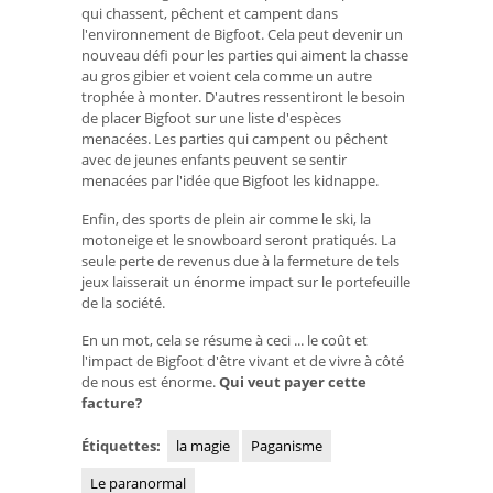
qui chassent, pêchent et campent dans
l'environnement de Bigfoot. Cela peut devenir un
nouveau défi pour les parties qui aiment la chasse
au gros gibier et voient cela comme un autre
trophée à monter. D'autres ressentiront le besoin
de placer Bigfoot sur une liste d'espèces
menacées. Les parties qui campent ou pêchent
avec de jeunes enfants peuvent se sentir
menacées par l'idée que Bigfoot les kidnappe.
Enfin, des sports de plein air comme le ski, la
motoneige et le snowboard seront pratiqués. La
seule perte de revenus due à la fermeture de tels
jeux laisserait un énorme impact sur le portefeuille
de la société.
En un mot, cela se résume à ceci ... le coût et
l'impact de Bigfoot d'être vivant et de vivre à côté
de nous est énorme.
Qui veut payer cette
facture?
Étiquettes:
la magie
Paganisme
Le paranormal