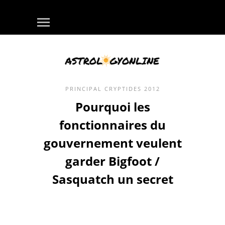
PRINCIPAL
CRYPTIDES
2012
Pourquoi les
fonctionnaires du
gouvernement veulent
garder Bigfoot /
Sasquatch un secret