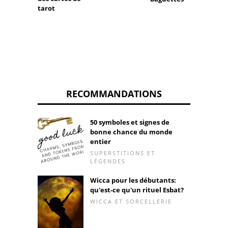
tarot
RECOMMANDATIONS
50 symboles et signes de
bonne chance du monde
entier
SUPERSTITIONS ET
LÉGENDES
Wicca pour les débutants:
qu'est-ce qu'un rituel Esbat?
WICCA ET SORCELLERIE