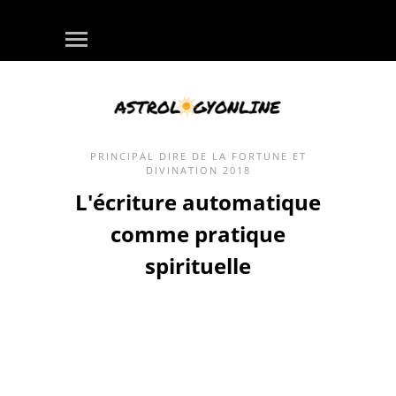
PRINCIPAL
DIRE DE LA FORTUNE ET
DIVINATION
2018
L'écriture automatique
comme pratique
spirituelle