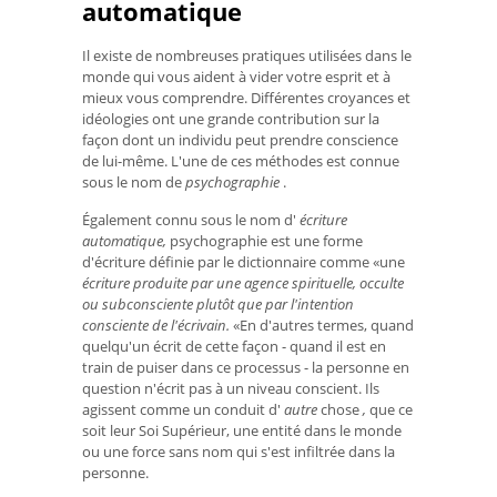
automatique
Il existe de nombreuses pratiques utilisées dans le
monde qui vous aident à vider votre esprit et à
mieux vous comprendre. Différentes croyances et
idéologies ont une grande contribution sur la
façon dont un individu peut prendre conscience
de lui-même. L'une de ces méthodes est connue
sous le nom de
psychographie
.
Également connu sous le nom d'
écriture
automatique,
psychographie
est une forme
d'écriture définie par le dictionnaire comme «une
écriture produite par une agence spirituelle, occulte
ou subconsciente plutôt que par l'intention
consciente de l'écrivain.
«En d'autres termes, quand
quelqu'un écrit de cette façon - quand il est en
train de puiser dans ce processus - la personne en
question n'écrit pas à un niveau conscient. Ils
agissent comme un conduit d'
autre
chose
,
que ce
soit leur Soi Supérieur, une entité dans le monde
ou une force sans nom qui s'est infiltrée dans la
personne.