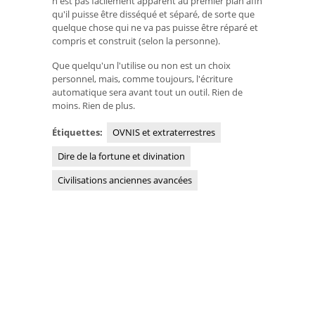
n'est pas facilement apparent au premier plan afin
qu'il puisse être disséqué et séparé, de sorte que
quelque chose qui ne va pas puisse être réparé et
compris et construit (selon la personne).
Que quelqu'un l'utilise ou non est un choix
personnel, mais, comme toujours, l'écriture
automatique sera avant tout un outil. Rien de
moins. Rien de plus.
Étiquettes:
OVNIS et extraterrestres
Dire de la fortune et divination
Civilisations anciennes avancées