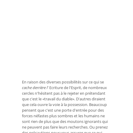
En raison des diverses possibilités sur ce qui se
cache derrière l'
Ecriture de l'Esprit, de nombreux
cercles n'hésitent pas à le rejeter en prétendant
que c'est le «travail du diable». D'autres diraient
que cela ouvre la voie à la possession. Beaucoup
pensent que c'est une porte d'entrée pour des
forces néfastes plus sombres et les humains ne
sont rien de plus que des moutons ignorants qui
ne peuvent pas faire leurs recherches. Ou prenez
des précautions pour vous assurer que ce qui