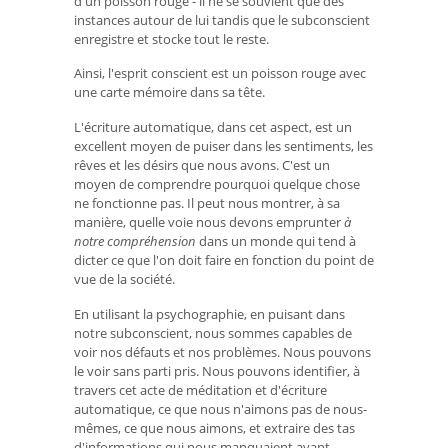
d'un poisson rouge - il ne se souvient que des
instances autour de lui tandis que le subconscient
enregistre et stocke tout le reste.
Ainsi, l'esprit conscient est un poisson rouge avec
une carte mémoire dans sa tête.
L'écriture automatique, dans cet aspect, est un
excellent moyen de puiser dans les sentiments, les
rêves et les désirs que nous avons. C'est un
moyen de comprendre pourquoi quelque chose
ne fonctionne pas. Il peut nous montrer, à sa
manière, quelle voie nous devons emprunter
à
notre compréhension
dans un monde qui tend à
dicter ce que l'on doit faire en fonction du point de
vue de la société.
En utilisant la psychographie, en puisant dans
notre subconscient, nous sommes capables de
voir nos défauts et nos problèmes. Nous pouvons
le voir sans parti pris. Nous pouvons identifier, à
travers cet acte de méditation et d'écriture
automatique, ce que nous n'aimons pas de nous-
mêmes, ce que nous aimons, et extraire des tas
d'informations qui nous manquaient avant