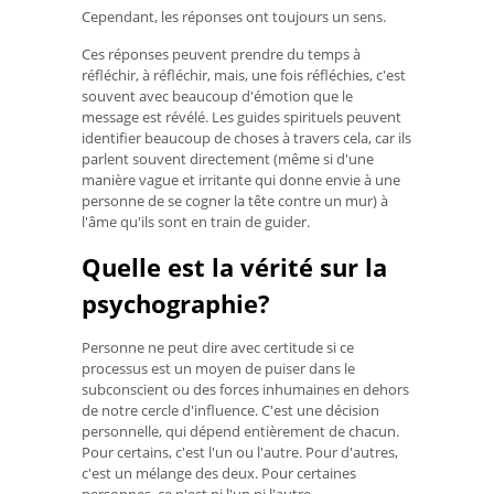
Cependant, les réponses ont toujours un sens.
Ces réponses peuvent prendre du temps à
réfléchir, à réfléchir, mais, une fois réfléchies, c'est
souvent avec beaucoup d'émotion que le
message est révélé. Les guides spirituels peuvent
identifier beaucoup de choses à travers cela, car ils
parlent souvent directement (même si d'une
manière vague et irritante qui donne envie à une
personne de se cogner la tête contre un mur) à
l'âme qu'ils sont en train de guider.
Quelle est la vérité sur la
psychographie?
Personne ne peut dire avec certitude si ce
processus est un moyen de puiser dans le
subconscient ou des forces inhumaines en dehors
de notre cercle d'influence. C'est une décision
personnelle, qui dépend entièrement de chacun.
Pour certains, c'est l'un ou l'autre. Pour d'autres,
c'est un mélange des deux. Pour certaines
personnes, ce n'est ni l'un ni l'autre.