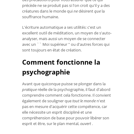
précède ne se produit pas si l'on croit qu'il y a des
créatures dans le monde qui
ne
désirent
que
la
souffrance humaine.
L'écriture automatique a ses utilités: c'est un
excellent outil de méditation, un moyen de s'auto-
analyser, mais aussi un moyen de se connecter
avec un `` Moi supérieur '' ou d'autres forces qui
sont toujours en état de création.
Comment fonctionne la
psychographie
Avant que quiconque puisse se plonger dans la
pratique
réelle de la psychographie, il faut d'abord
comprendre comment cela fonctionne. Il convient
également de souligner que
tout le monde
n'est
pas en mesure d'acquérir cette compétence, car
elle nécessite un esprit discipliné et une
compréhension de base pour pouvoir libérer son
esprit et être, sur le plan mental,
ouvert
.