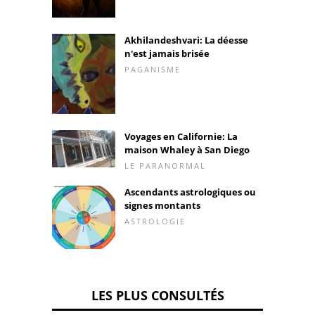
Akhilandeshvari: La déesse
n'est jamais brisée
PAGANISME
Voyages en Californie: La
maison Whaley à San Diego
LE PARANORMAL
Ascendants astrologiques ou
signes montants
ASTROLOGIE
LES PLUS CONSULTÉS