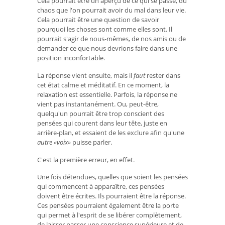
Cela pourrait être un aperçu de ce qui se passe, du
chaos que l'on pourrait avoir du mal dans leur vie.
Cela pourrait être une question de savoir
pourquoi les choses sont comme elles sont. Il
pourrait s'agir de nous-mêmes, de nos amis ou de
demander ce que nous devrions faire dans une
position inconfortable.
La réponse vient ensuite, mais il
faut
rester dans
cet état calme et méditatif. En ce moment, la
relaxation est essentielle. Parfois, la réponse ne
vient pas instantanément. Ou, peut-être,
quelqu'un pourrait être trop conscient des
pensées qui courent dans leur tête, juste en
arrière-plan, et essaient de les exclure afin qu'une
autre «voix»
puisse parler.
C'est la première erreur, en effet.
Une fois détendues, quelles que soient les pensées
qui commencent à apparaître, ces pensées
doivent être écrites. Ils pourraient être la réponse.
Ces pensées pourraient également être la porte
qui permet à l'esprit de se libérer complètement,
de laisser passer une conscience supérieure et de