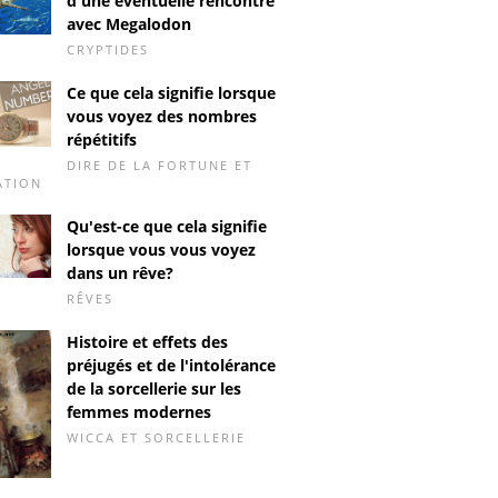
d'une éventuelle rencontre
avec Megalodon
CRYPTIDES
Ce que cela signifie lorsque
vous voyez des nombres
répétitifs
DIRE DE LA FORTUNE ET
ATION
Qu'est-ce que cela signifie
lorsque vous vous voyez
dans un rêve?
RÊVES
Histoire et effets des
préjugés et de l'intolérance
de la sorcellerie sur les
femmes modernes
WICCA ET SORCELLERIE