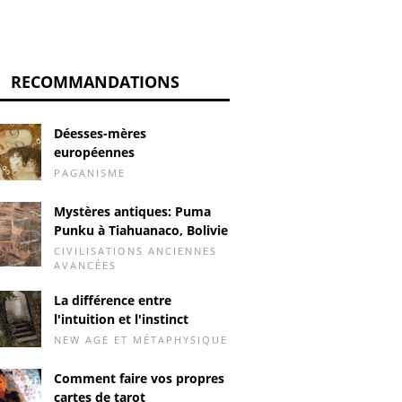
RECOMMANDATIONS
Déesses-mères
européennes
PAGANISME
Mystères antiques: Puma
Punku à Tiahuanaco, Bolivie
CIVILISATIONS ANCIENNES
AVANCÉES
La différence entre
l'intuition et l'instinct
NEW AGE ET MÉTAPHYSIQUE
Comment faire vos propres
cartes de tarot