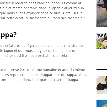
nstre si redouté dans l'ancien Japon? Et comment
isible et même adorable dans le Japon d'aujourd'hui?
 que nous allons explorer dans ce hub. Alors lisez la
 sur cette créature fascinante au fond des rivières du
appa?
t des créatures de légende tout comme le monstre du
r le Japon et que vous craignez de tomber sur un
nquiétez pas! Il est peu probable que cela se
qui est censé être de forme humaine et avoir la même
breuses représentations de l'apparence du kappa, allant
 tortue! Cependant, la plupart décrivent le kappa