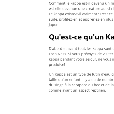
Comment le kappa est-il devenu un mo
est-elle devenue une créature aussi r
Le kappa existe-t-il vraiment? C'est ce
suite, profitez-en et apprenez-en plus
Japon!
Qu'est-ce qu'un K
D'abord et avant tout, les kappa son
Loch Ness. Si vous prévoyez de visite
kappa pendant votre séjour, ne vous i
produise!
Un Kappa est un type de lutin d'eau 
taille qu'un enfant. Il y a eu de nom
du singe à la carapace du bec et de la
comme ayant un aspect reptilien.