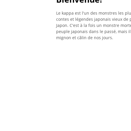
Le kappa est l'un des monstres les plu
contes et légendes japonais vieux de pl
Japon. C'est à la fois un monstre mort
peuple japonais dans le passé, mais 
mignon et câlin de nos jours.