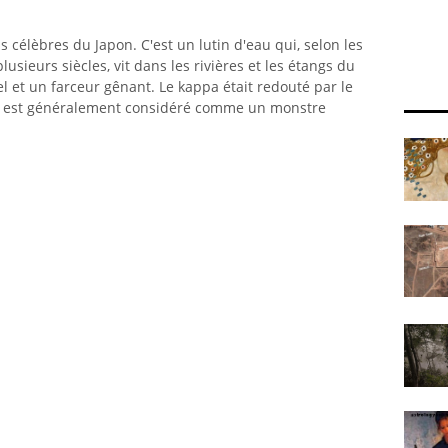
s célèbres du Japon. C'est un lutin d'eau qui, selon les
usieurs siècles, vit dans les rivières et les étangs du
el et un farceur gênant. Le kappa était redouté par le
il est généralement considéré comme un monstre