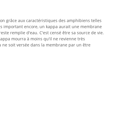
n grâce aux caractéristiques des amphibiens telles
lus important encore, un kappa aurait une membrane
este remplie d'eau. C'est censé être sa source de vie.
kappa mourra à moins qu'il ne revienne très
u ne soit versée dans la membrane par un être