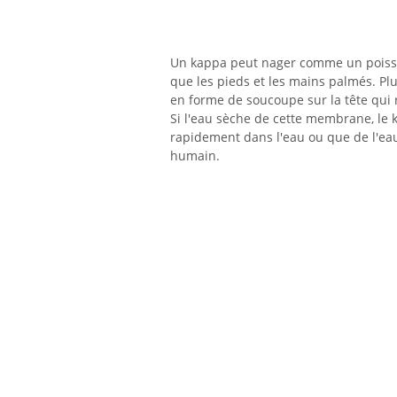
Un kappa peut nager comme un poisso
que les pieds et les mains palmés. P
en forme de soucoupe sur la tête qui r
Si l'eau sèche de cette membrane, le 
rapidement dans l'eau ou que de l'ea
humain.