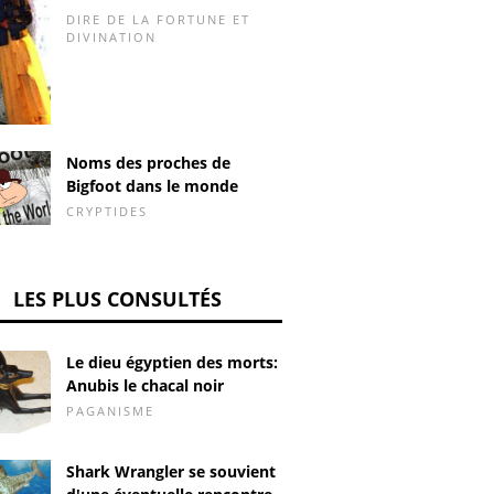
DIRE DE LA FORTUNE ET
DIVINATION
Noms des proches de
Bigfoot dans le monde
CRYPTIDES
LES PLUS CONSULTÉS
Le dieu égyptien des morts:
Anubis le chacal noir
PAGANISME
Shark Wrangler se souvient