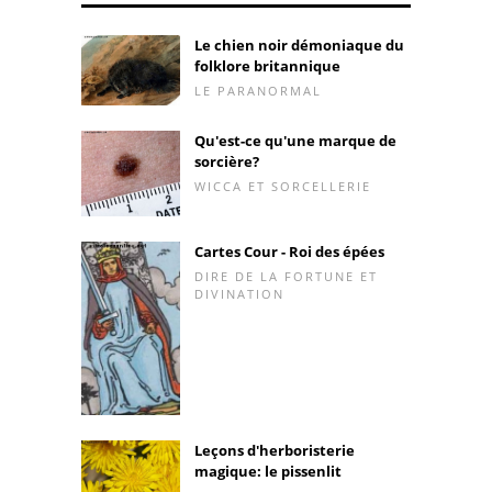
Le chien noir démoniaque du
folklore britannique
LE PARANORMAL
Qu'est-ce qu'une marque de
sorcière?
WICCA ET SORCELLERIE
Cartes Cour - Roi des épées
DIRE DE LA FORTUNE ET
DIVINATION
Leçons d'herboristerie
magique: le pissenlit