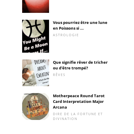
Vous pourriez être une lune
en Poissons si ...
ASTROLOGIE
Que signifie rêver de tricher
ou d'être trompé?
RÊVES
Motherpeace Round Tarot
Card Interpretation Major
Arcana
DIRE DE LA FORTUNE ET
DIVINATION