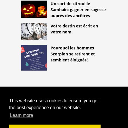
Un sort de citrouille
Samhain: gagner en sagesse
auprès des ancêtres
Votre destin est écrit en
votre nom
Pourquoi les hommes
Scorpion se retirent et
semblent éloignés?
COPYRIGHT 2026
This website uses cookies to ensure you get
HTTPS://ASTROLOGYONLINE.NET
SIGNIFICATION ET SIGNIFICATION DES
the best experience on our website.
MONTURES EN CHIROMANCIE
Learn more