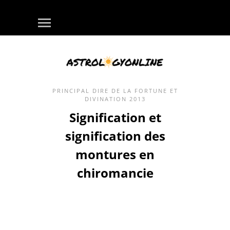
PRINCIPAL
DIRE DE LA FORTUNE ET
DIVINATION
2013
Signification et
signification des
montures en
chiromancie