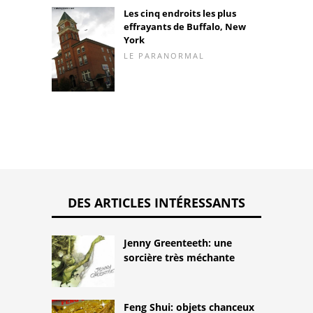
Les cinq endroits les plus
effrayants de Buffalo, New
York
LE PARANORMAL
DES ARTICLES INTÉRESSANTS
Jenny Greenteeth: une
sorcière très méchante
Feng Shui: objets chanceux