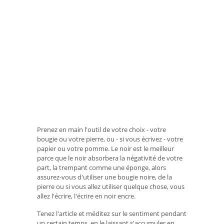
Prenez en main l'outil de votre choix - votre
bougie ou votre pierre, ou - si vous écrivez - votre
papier ou votre pomme. Le noir est le meilleur
parce que le noir absorbera la négativité de votre
part, la trempant comme une éponge, alors
assurez-vous d'utiliser une bougie noire, de la
pierre ou si vous allez utiliser quelque chose, vous
allez l'écrire, l'écrire en noir encre.
Tenez l'article et méditez sur le sentiment pendant
un certain temps, en le laissant s'accumuler en