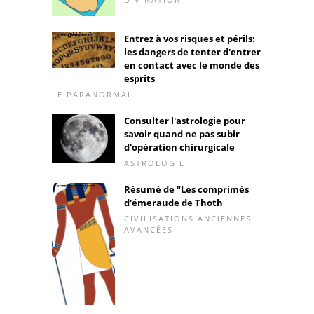
Entrez à vos risques et périls:
les dangers de tenter d'entrer
en contact avec le monde des
esprits
LE PARANORMAL
Consulter l'astrologie pour
savoir quand ne pas subir
d'opération chirurgicale
ASTROLOGIE
Résumé de "Les comprimés
d'émeraude de Thoth
CIVILISATIONS ANCIENNES
AVANCÉES