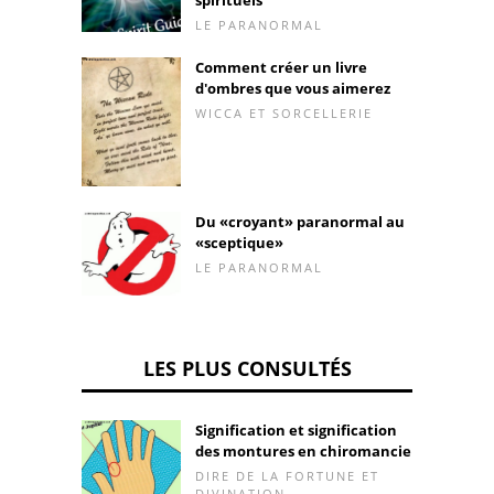
LE PARANORMAL
Comment créer un livre
d'ombres que vous aimerez
WICCA ET SORCELLERIE
Du «croyant» paranormal au
«sceptique»
LE PARANORMAL
LES PLUS CONSULTÉS
Signification et signification
des montures en chiromancie
DIRE DE LA FORTUNE ET
DIVINATION