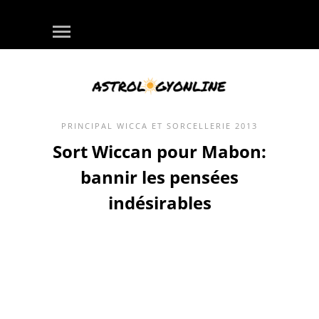
PRINCIPAL
WICCA ET SORCELLERIE
2013
Sort Wiccan pour Mabon:
bannir les pensées
indésirables