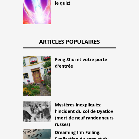
le quiz!
ARTICLES POPULAIRES
Feng Shui et votre porte
d'entrée
Mystères inexpliqués:
l'incident du col de Dyatlov
(mort de neuf randonneurs
russes)
Dreaming I'm Falling:
Explication du sens et du