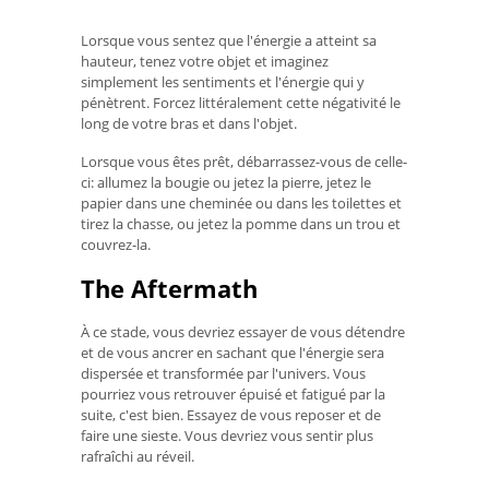
Lorsque vous sentez que l'énergie a atteint sa
hauteur, tenez votre objet et imaginez
simplement les sentiments et l'énergie qui y
pénètrent. Forcez littéralement cette négativité le
long de votre bras et dans l'objet.
Lorsque vous êtes prêt, débarrassez-vous de celle-
ci: allumez la bougie ou jetez la pierre, jetez le
papier dans une cheminée ou dans les toilettes et
tirez la chasse, ou jetez la pomme dans un trou et
couvrez-la.
The Aftermath
À ce stade, vous devriez essayer de vous détendre
et de vous ancrer en sachant que l'énergie sera
dispersée et transformée par l'univers. Vous
pourriez vous retrouver épuisé et fatigué par la
suite, c'est bien. Essayez de vous reposer et de
faire une sieste. Vous devriez vous sentir plus
rafraîchi au réveil.