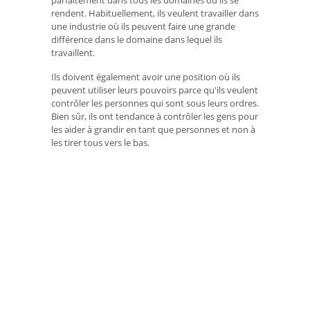
parfaitement dans tous les domaines où ils se
rendent. Habituellement, ils veulent travailler dans
une industrie où ils peuvent faire une grande
différence dans le domaine dans lequel ils
travaillent.
Ils doivent également avoir une position où ils
peuvent utiliser leurs pouvoirs parce qu'ils veulent
contrôler les personnes qui sont sous leurs ordres.
Bien sûr, ils ont tendance à contrôler les gens pour
les aider à grandir en tant que personnes et non à
les tirer tous vers le bas.