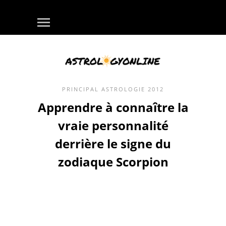
PRINCIPAL
ASTROLOGIE
2012
Apprendre à connaître la
vraie personnalité
derrière le signe du
zodiaque Scorpion