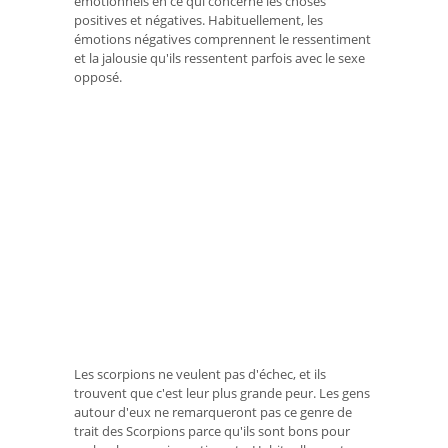
émotionnels en ce qui concerne les choses
positives et négatives. Habituellement, les
émotions négatives comprennent le ressentiment
et la jalousie qu'ils ressentent parfois avec le sexe
opposé.
Les scorpions ne veulent pas d'échec, et ils
trouvent que c'est leur plus grande peur. Les gens
autour d'eux ne remarqueront pas ce genre de
trait des Scorpions parce qu'ils sont bons pour