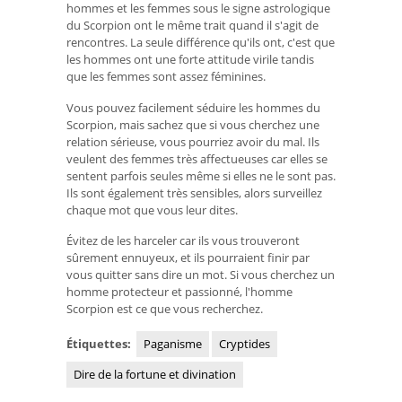
hommes et les femmes sous le signe astrologique
du Scorpion ont le même trait quand il s'agit de
rencontres. La seule différence qu'ils ont, c'est que
les hommes ont une forte attitude virile tandis
que les femmes sont assez féminines.
Vous pouvez facilement séduire les hommes du
Scorpion, mais sachez que si vous cherchez une
relation sérieuse, vous pourriez avoir du mal. Ils
veulent des femmes très affectueuses car elles se
sentent parfois seules même si elles ne le sont pas.
Ils sont également très sensibles, alors surveillez
chaque mot que vous leur dites.
Évitez de les harceler car ils vous trouveront
sûrement ennuyeux, et ils pourraient finir par
vous quitter sans dire un mot. Si vous cherchez un
homme protecteur et passionné, l'homme
Scorpion est ce que vous recherchez.
Étiquettes:
Paganisme
Cryptides
Dire de la fortune et divination