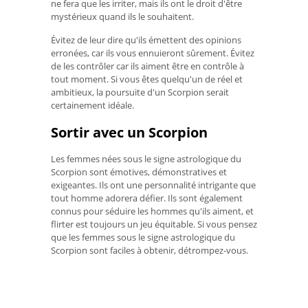
ne fera que les irriter, mais ils ont le droit d'être
mystérieux quand ils le souhaitent.
Évitez de leur dire qu'ils émettent des opinions
erronées, car ils vous ennuieront sûrement. Évitez
de les contrôler car ils aiment être en contrôle à
tout moment. Si vous êtes quelqu'un de réel et
ambitieux, la poursuite d'un Scorpion serait
certainement idéale.
Sortir avec un Scorpion
Les femmes nées sous le signe astrologique du
Scorpion sont émotives, démonstratives et
exigeantes. Ils ont une personnalité intrigante que
tout homme adorera défier. Ils sont également
connus pour séduire les hommes qu'ils aiment, et
flirter est toujours un jeu équitable. Si vous pensez
que les femmes sous le signe astrologique du
Scorpion sont faciles à obtenir, détrompez-vous.