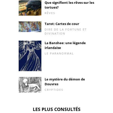
Que signifient les rêves sur les
tortues?
RÊVES
Tarot: Cartes de cour
DIRE DE LA FORTUNE ET
DIVINATION
La Banshee: une légende
irlandaise
LE PARANORMAL
Le mystère du démon de
Douvres
CRYPTIDES
LES PLUS CONSULTÉS