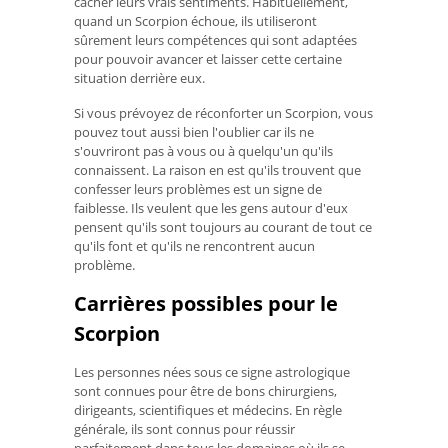
cacher leurs vrais sentiments. Habituellement,
quand un Scorpion échoue, ils utiliseront
sûrement leurs compétences qui sont adaptées
pour pouvoir avancer et laisser cette certaine
situation derrière eux.
Si vous prévoyez de réconforter un Scorpion, vous
pouvez tout aussi bien l'oublier car ils ne
s'ouvriront pas à vous ou à quelqu'un qu'ils
connaissent. La raison en est qu'ils trouvent que
confesser leurs problèmes est un signe de
faiblesse. Ils veulent que les gens autour d'eux
pensent qu'ils sont toujours au courant de tout ce
qu'ils font et qu'ils ne rencontrent aucun
problème.
Carrières possibles pour le
Scorpion
Les personnes nées sous ce signe astrologique
sont connues pour être de bons chirurgiens,
dirigeants, scientifiques et médecins. En règle
générale, ils sont connus pour réussir