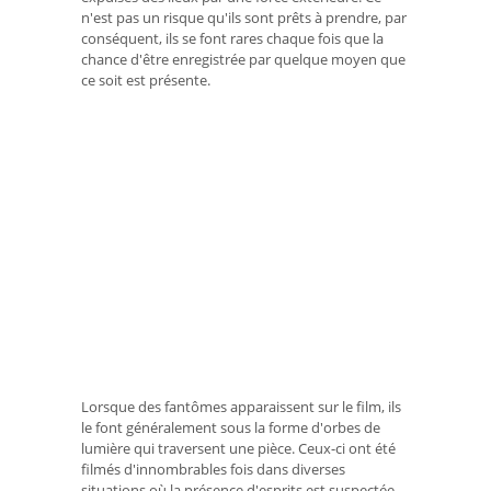
n'est pas un risque qu'ils sont prêts à prendre, par
conséquent, ils se font rares chaque fois que la
chance d'être enregistrée par quelque moyen que
ce soit est présente.
Lorsque des fantômes apparaissent sur le film, ils
le font généralement sous la forme d'orbes de
lumière qui traversent une pièce. Ceux-ci ont été
filmés d'innombrables fois dans diverses
situations où la présence d'esprits est suspectée.