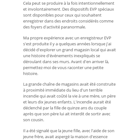
Cela peut se produire à la fois intentionnellement
et involontairement. Des dispositifs EVP spéciaux
sont disponibles pour ceux qui souhaitent
enregistrer dans des endroits considérés comme
des foyers d'activité paranormale.
Ma propre expérience avec un enregistreur EVP
s'est produite il y a quelques années lorsque j'ai
décidé d'explorer un grand magasin local qui avait
une histoire d'événements inexpliqués se
déroulant dans ses murs. Avant d'en arriver là,
permettez-moi de vous raconter une petite
histoire.
La grande chaîne de magasins avait été construite
à proximité immédiate du lieu d'un terrible
incendie qui avait coûté la vie à une mère, un père
et leurs dix jeunes enfants. L'incendie aurait été
déclenché par la fille de quinze ans du couple
après que son père lui ait interdit de sortir avec
son cousin.
Il a été signalé que la jeune fille, avec l'aide de son
jeune frère, avait aspergé la maison d'essence