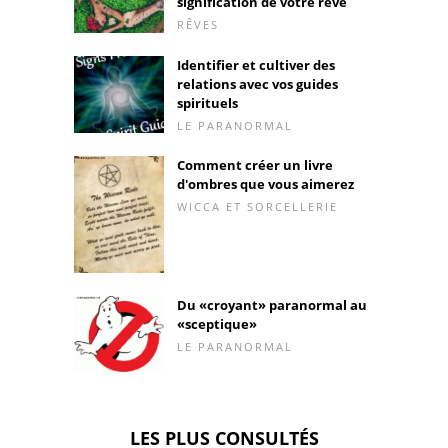
signification de votre rêve
RÊVES
Identifier et cultiver des
relations avec vos guides
spirituels
LE PARANORMAL
Comment créer un livre
d'ombres que vous aimerez
WICCA ET SORCELLERIE
Du «croyant» paranormal au
«sceptique»
LE PARANORMAL
LES PLUS CONSULTÉS