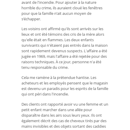
avant de l'incendie. Pour ajouter à la nature
horrible du crime, ils auraient cloué les fenêtres
pour que la famille n’ait aucun moyen de
s’échapper.
Les voisins ont affirmé qu'ils sont arrivés sur les
lieux et ont été témoins des cris de la mère alors
qu'elle était en flammes. Les deux enfants
survivants qui n'étaient pas entrés dans la maison
sont rapidement devenus suspects. L'affaire a été
jugée en 1969, mais l'affaire a été rejetée pour des
raisons techniques. À ce jour, personne n'a été
tenu responsable du crime.
Cela me ramène à la prétendue hantise. Les
acheteurs et les employés pensent que le magasin
est devenu un paradis pour les esprits de la famille
qui ont péri dans l'incendie.
Des clients ont rapporté avoir vu une femme et un
petit enfant marcher dans une allée pour
disparaître dans les airs sous leurs yeux. Ils ont
également décrit des cas de cheveux tirés par des
mains invisibles et des objets sortant des caddies