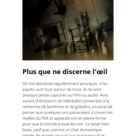
Plus que ne discerne l'œil
On me demande régulièrement pourquoi, si les
esprits sont tout autour de nous, ils ne sont
presque jamais capturés sur film ou audio. Avec
autant d'émissions de téléréalité consacrées à la
recherche de fantômes et de gobelins, on pourrait
penser que quelques-uns passeraient à travers les
mailles du filet et apparaîtront en pleine forme
pour que le monde puisse les voir. Ce serait bien
beau, sauf que, comme un chat domestique
timide, les esprits ne sont vus que lorsqu'ils le