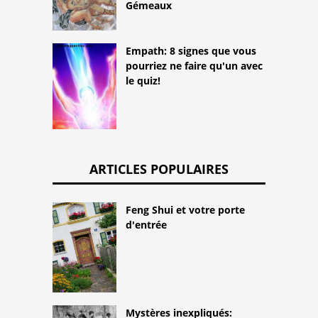
Gémeaux
Empath: 8 signes que vous
pourriez ne faire qu'un avec
le quiz!
ARTICLES POPULAIRES
Feng Shui et votre porte
d'entrée
Mystères inexpliqués: