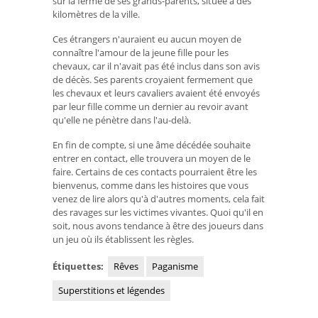
sur la ferme de ses grands-parents, située à des
kilomètres de la ville.
Ces étrangers n'auraient eu aucun moyen de
connaître l'amour de la jeune fille pour les
chevaux, car il n'avait pas été inclus dans son avis
de décès. Ses parents croyaient fermement que
les chevaux et leurs cavaliers avaient été envoyés
par leur fille comme un dernier au revoir avant
qu'elle ne pénètre dans l'au-delà.
En fin de compte, si une âme décédée souhaite
entrer en contact, elle trouvera un moyen de le
faire. Certains de ces contacts pourraient être les
bienvenus, comme dans les histoires que vous
venez de lire alors qu'à d'autres moments, cela fait
des ravages sur les victimes vivantes. Quoi qu'il en
soit, nous avons tendance à être des joueurs dans
un jeu où ils établissent les règles.
Étiquettes:
Rêves
Paganisme
Superstitions et légendes