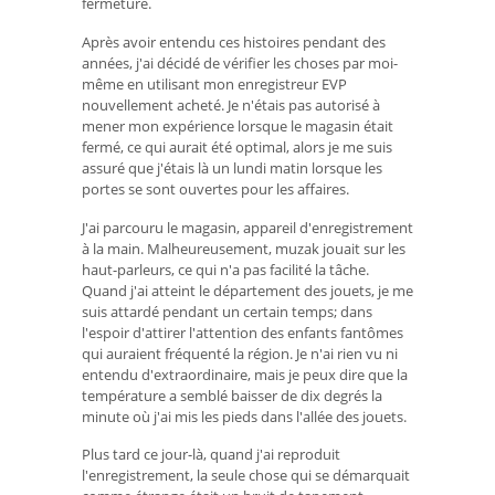
fermeture.
Après avoir entendu ces histoires pendant des
années, j'ai décidé de vérifier les choses par moi-
même en utilisant mon enregistreur EVP
nouvellement acheté. Je n'étais pas autorisé à
mener mon expérience lorsque le magasin était
fermé, ce qui aurait été optimal, alors je me suis
assuré que j'étais là un lundi matin lorsque les
portes se sont ouvertes pour les affaires.
J'ai parcouru le magasin, appareil d'enregistrement
à la main. Malheureusement, muzak jouait sur les
haut-parleurs, ce qui n'a pas facilité la tâche.
Quand j'ai atteint le département des jouets, je me
suis attardé pendant un certain temps; dans
l'espoir d'attirer l'attention des enfants fantômes
qui auraient fréquenté la région. Je n'ai rien vu ni
entendu d'extraordinaire, mais je peux dire que la
température a semblé baisser de dix degrés la
minute où j'ai mis les pieds dans l'allée des jouets.
Plus tard ce jour-là, quand j'ai reproduit
l'enregistrement, la seule chose qui se démarquait