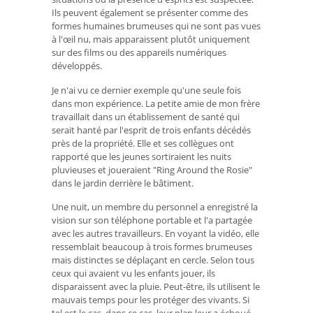
Ils peuvent également se présenter comme des
formes humaines brumeuses qui ne sont pas vues
à l'œil nu, mais apparaissent plutôt uniquement
sur des films ou des appareils numériques
développés.
Je n'ai vu ce dernier exemple qu'une seule fois
dans mon expérience. La petite amie de mon frère
travaillait dans un établissement de santé qui
serait hanté par l'esprit de trois enfants décédés
près de la propriété. Elle et ses collègues ont
rapporté que les jeunes sortiraient les nuits
pluvieuses et joueraient "Ring Around the Rosie"
dans le jardin derrière le bâtiment.
Une nuit, un membre du personnel a enregistré la
vision sur son téléphone portable et l'a partagée
avec les autres travailleurs. En voyant la vidéo, elle
ressemblait beaucoup à trois formes brumeuses
mais distinctes se déplaçant en cercle. Selon tous
ceux qui avaient vu les enfants jouer, ils
disparaissent avec la pluie. Peut-être, ils utilisent le
mauvais temps pour les protéger des vivants. Si