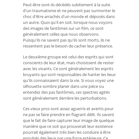
Peut-être sont-ils décédés subitement à la suite
d'un traumatisme et ne peuvent pas surmonter le
choc d'être arrachés d'un monde et déposés dans
un autre. Quoi qu'il en soit, lorsque nous voyons
des images de fantômes sur un film, ce sont
généralement celles que nous observons.
Puisqu'ils ne savent pas qu'ils sont morts, ils ne
ressentent pas le besoin de cacher leur présence.
Le deuxième groupe est celui des esprits qui sont
conscients de leur état, mais choisissent de rester
avec les vivants. Ce sont généralement les esprits
bruyants qui sont responsables de hanter les lieux
qu'ils connaissaient dans la vie. Si vous voyez une
silhouette sombre planer dans une pièce ou
entendez des pas fantômes, ces spectres agités
sont généralement derrière les perturbations.
Ces vieux pros sont assez aguerris et avertis pour
ne pas se faire prendre en flagrant délit. Ils savent
que le fait de faire capturer leur image de quelque
manière que ce soit qui prouverait leur existence
pourrait également très bien les conduire à être
expulsés des lieux par une force extérieure. Ce