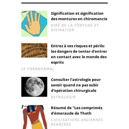
Signification et signification
des montures en chiromancie
DIRE DE LA FORTUNE ET
DIVINATION
Entrez à vos risques et périls:
les dangers de tenter d'entrer
en contact avec le monde des
esprits
LE PARANORMAL
Consulter l'astrologie pour
savoir quand ne pas subir
d'opération chirurgicale
ASTROLOGIE
Résumé de "Les comprimés
d'émeraude de Thoth
CIVILISATIONS ANCIENNES
AVANCÉES