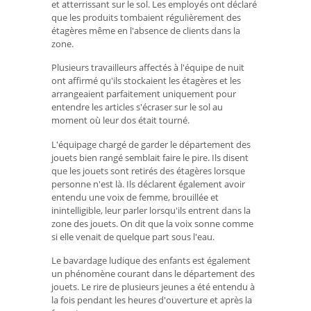
et atterrissant sur le sol. Les employés ont déclaré
que les produits tombaient régulièrement des
étagères même en l'absence de clients dans la
zone.
Plusieurs travailleurs affectés à l'équipe de nuit
ont affirmé qu'ils stockaient les étagères et les
arrangeaient parfaitement uniquement pour
entendre les articles s'écraser sur le sol au
moment où leur dos était tourné.
L'équipage chargé de garder le département des
jouets bien rangé semblait faire le pire. Ils disent
que les jouets sont retirés des étagères lorsque
personne n'est là. Ils déclarent également avoir
entendu une voix de femme, brouillée et
inintelligible, leur parler lorsqu'ils entrent dans la
zone des jouets. On dit que la voix sonne comme
si elle venait de quelque part sous l'eau.
Le bavardage ludique des enfants est également
un phénomène courant dans le département des
jouets. Le rire de plusieurs jeunes a été entendu à
la fois pendant les heures d'ouverture et après la