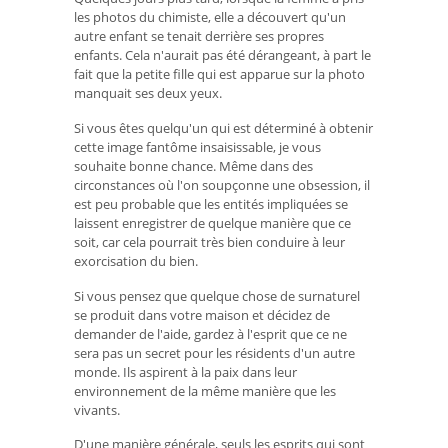
les photos du chimiste, elle a découvert qu'un
autre enfant se tenait derrière ses propres
enfants. Cela n'aurait pas été dérangeant, à part le
fait que la petite fille qui est apparue sur la photo
manquait ses deux yeux.
Si vous êtes quelqu'un qui est déterminé à obtenir
cette image fantôme insaisissable, je vous
souhaite bonne chance. Même dans des
circonstances où l'on soupçonne une obsession, il
est peu probable que les entités impliquées se
laissent enregistrer de quelque manière que ce
soit, car cela pourrait très bien conduire à leur
exorcisation du bien.
Si vous pensez que quelque chose de surnaturel
se produit dans votre maison et décidez de
demander de l'aide, gardez à l'esprit que ce ne
sera pas un secret pour les résidents d'un autre
monde. Ils aspirent à la paix dans leur
environnement de la même manière que les
vivants.
D'une manière générale, seuls les esprits qui sont