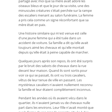
partagé avec moi que sa mère avait adoré les
oiseaux bleus et que le jour de sa visite, une des
minuscules créatures s'était perchée sur la rampe
des escaliers menant au salon funéraire. La femme
a pris cela comme un signe réconfortant que sa
mère était en paix.
Une histoire similaire qui m'est venue est celle
d'une jeune femme qui a été tuée dans un
accident de voiture. Sa famille a dit qu'elle avait
toujours aimé les chevaux et qu'elle montait
depuis qu'elle était à peine capable de marcher.
Quelques jours après son repos, ils ont été surpris
par le bruit des sabots de chevaux dans la rue
devant leur maison. Quand ils sont sortis pour
voir ce qui se passait, ils ont vu trois cavaliers,
vêtus de leur tenue de ville en passant. Les
mystérieux cavaliers n'avaient nullement reconnu
la famille et leur étaient complètement inconnus.
Pendant les années où ils avaient vécu dans le
quartier, ils n'avaient jamais vu de chevaux nulle
part dans les environs. Leur fille n'avait monté que