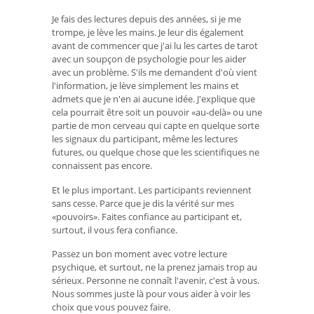
Je fais des lectures depuis des années, si je me
trompe, je lève les mains. Je leur dis également
avant de commencer que j'ai lu les cartes de tarot
avec un soupçon de psychologie pour les aider
avec un problème. S'ils me demandent d'où vient
l'information, je lève simplement les mains et
admets que je n'en ai aucune idée. J'explique que
cela pourrait être soit un pouvoir «au-delà» ou une
partie de mon cerveau qui capte en quelque sorte
les signaux du participant, même les lectures
futures, ou quelque chose que les scientifiques ne
connaissent pas encore.
Et le plus important. Les participants reviennent
sans cesse. Parce que je dis la vérité sur mes
«pouvoirs». Faites confiance au participant et,
surtout, il vous fera confiance.
Passez un bon moment avec votre lecture
psychique, et surtout, ne la prenez jamais trop au
sérieux. Personne ne connaît l'avenir, c'est à vous.
Nous sommes juste là pour vous aider à voir les
choix que vous pouvez faire.