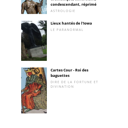
condescendant, réprimé
ASTROLOGIE
Lieux hantés de l'Iowa
LE PARANORMAL
Cartes Cour - Roi des
baguettes
DIRE DE LA FORTUNE ET
DIVINATION