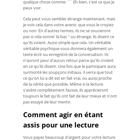
quelque chose comme: `` Eh bien, c'est ce que je
peux voir.
Cela peut vous sembler étrange maintenant, mais
je vois cela dans votre avenir, que vous le croyiez
ou non 'En d'autres termes, ils ne se soucieront
pas si cela sonne' là-bas '' ou étrange, ils disent ce
qu'ils voient. Aussi simple que cela. Un véritable
véritable psychique vous donnera également un
texte écrit ou enregistré de la conversation. Ils
n'auront peur d'aucun retour parce qu'ils croient
en ce qu'ils disent. Une fois que le participant aura
surmonté les soupçons initiaux, il verra que tout
ce qu'on lui a dit est en fait vrai, ou aussi proche
de la vérité que possible. Même si la lecture
s'avère complètement fausse, ils apprécieront
toujours le fait qu'ils ont fait de leur mieux et n'ont
pas essayé de leur mentir.
Comment agir en étant
assis pour une lecture
Vous payez beaucoup d'argent pour votre lecture