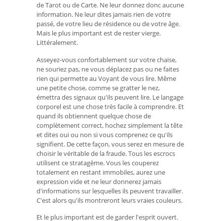
de Tarot ou de Carte. Ne leur donnez donc aucune
information. Ne leur dites jamais rien de votre
passé, de votre lieu de résidence ou de votre âge.
Mais le plus important est de rester vierge.
Littéralement.
Asseyez-vous confortablement sur votre chaise,
ne souriez pas, ne vous déplacez pas ou ne faites
rien qui permette au Voyant de vous lire. Même
une petite chose, comme se gratter le nez,
émettra des signaux qu'ils peuvent lire. Le langage
corporel est une chose très facile à comprendre. Et
quand ils obtiennent quelque chose de
complètement correct, hochez simplement la tête
et dites oui ou non si vous comprenez ce qu'ils
signifient. De cette façon, vous serez en mesure de
choisir le véritable de la fraude. Tous les escrocs
utilisent ce stratagème. Vous les couperez
totalement en restant immobiles, aurez une
expression vide et ne leur donnerez jamais
d'informations sur lesquelles ils peuvent travailler.
C'est alors qu'ils montreront leurs vraies couleurs.
Et le plus important est de garder l'esprit ouvert.