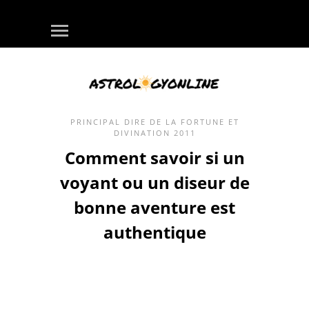
PRINCIPAL
DIRE DE LA FORTUNE ET
DIVINATION
2011
Comment savoir si un
voyant ou un diseur de
bonne aventure est
authentique