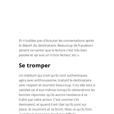
Et n'oubliez pas d'écouter les conversations après
le départ du destinataire. Beaucoup de fraudeurs
aiment se vanter que la lecture s'est très bien
passée et «je suis un si bon lecteur, etc.».
Se tromper
Un médium qui croit qu'ils sont authentiques
agira avec enthousiasme, traitant le destinataire
avec respect et souriant beaucoup. Il ou elle sera si
satisfait (e) d'eux-mêmes lorsqu'ils obtiendront les
bonnes réponses, qu'ils auront tendance à se
trahir par cette action. C'est comme s'ils
devinaient, et quand il est clair qu'ils sont sur
place, ils souriront et se liront. Mais ce qu'ils font,