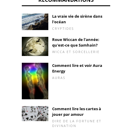
La vraie vie de sirène dans
l'océan
CRYPTIDES
Roue Wiccan de l'année:
qu'est-ce que Samhain?
WICCA ET SORCELLERIE
Comment lire et voir Aura
Energy
AURAS
Comment lire les cartes à
jouer par amour
DIRE DE LA FORTUNE ET
DIVINATION