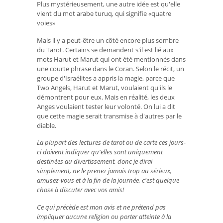
Plus mystérieusement, une autre idée est qu'elle
vient du mot arabe turuq, qui signifie «quatre
voies»
Mais il y a peut-être un côté encore plus sombre
du Tarot. Certains se demandent s'il est lié aux
mots Harut et Marut qui ont été mentionnés dans
une courte phrase dans le Coran. Selon le récit, un
groupe d'Israélites a appris la magie, parce que
Two Angels, Harut et Marut, voulaient qu'ils le
démontrent pour eux. Mais en réalité, les deux
Anges voulaient tester leur volonté. On lui a dit
que cette magie serait transmise à d'autres par le
diable.
La plupart des lectures de tarot ou de carte ces jours-
ci doivent indiquer qu'elles sont uniquement
destinées au divertissement, donc je dirai
simplement, ne le prenez jamais trop au sérieux,
amusez-vous et à la fin de la journée, c'est quelque
chose à discuter avec vos amis!
Ce qui précède est mon avis et ne prétend pas
impliquer aucune religion ou porter atteinte à la