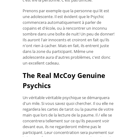
c'est lire la personne. C'est pas difficile.
Prenons par exemple que la personne qui lit est
une adolescente. Il est évident que le Psychic
commencera automatiquement à parler de
copains et d'école, ou à rencontrer un inconnu
sombre dans une boîte de nuit! Un peu de donner!
Ils auront l'air innocents et croiront en fait qu'ils
n'ont rien à cacher. Mais en fait, ils entrent juste
dans la zone du participant. Même une
adolescente aura d'autres problèmes, c'est donc
un excellent cadeau.
The Real McCoy Genuine
Psychics
Un véritable véritable psychique se démarquera
d'un mile. Si vous savez quoi chercher. Il ou elle ne
regardera les cartes de tarot ou la paume de votre
main que lors de la lecture de la paume. Il / elle se
concentrera tellement sur ce qu'ils peuvent voir
devant eux, ils ne regarderont même pas le
participant. Leur concentration sera purement sur