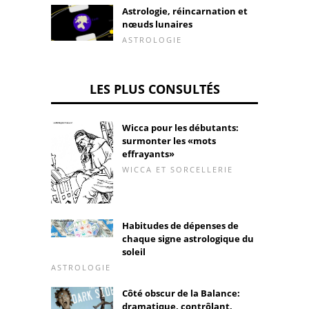
Astrologie, réincarnation et
nœuds lunaires
ASTROLOGIE
LES PLUS CONSULTÉS
Wicca pour les débutants:
surmonter les «mots
effrayants»
WICCA ET SORCELLERIE
Habitudes de dépenses de
chaque signe astrologique du
soleil
ASTROLOGIE
Côté obscur de la Balance:
dramatique, contrôlant,