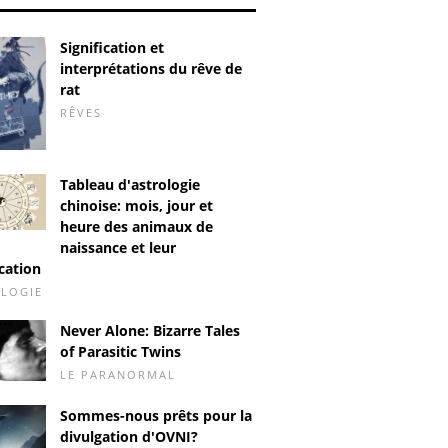
Signification et
interprétations du rêve de
rat
RÊVES
Tableau d'astrologie
chinoise: mois, jour et
heure des animaux de
naissance et leur
ication
LOGIE
Never Alone: ​​Bizarre Tales
of Parasitic Twins
LE PARANORMAL
Sommes-nous prêts pour la
divulgation d'OVNI?