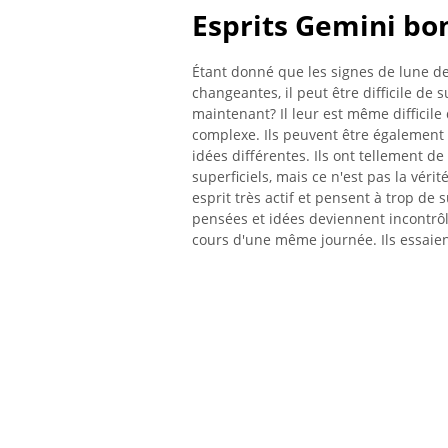
Esprits Gemini bo
Étant donné que les signes de lune d
changeantes, il peut être difficile de
maintenant? Il leur est même difficil
complexe. Ils peuvent être également 
idées différentes. Ils ont tellement de 
superficiels, mais ce n'est pas la vé
esprit très actif et pensent à trop de s
pensées et idées deviennent incontrôla
cours d'une même journée. Ils essaien