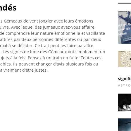
ndés
es Gémeaux doivent jongler avec leurs émotions
 suivre. Avec lequel des jumeaux avez-vous affaire
e de comprendre leur nature émotionnelle et vacillante
attirés par deux personnes différentes ou par deux
mal à se décider. Ce trait peut les faire paraître
rité. Les signes de lune des Gémeaux ont simplement un
ujets à la fois. Pensez à un train en fuite. Toutes ces
bles. Ils peuvent changer d'avis plusieurs fois au
t vraiment d'être justes.
signif
ASTRO