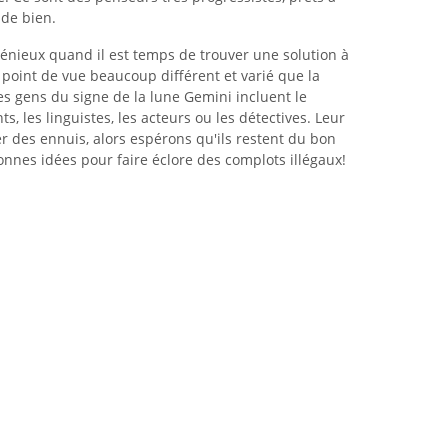
 de bien.
énieux quand il est temps de trouver une solution à
 point de vue beaucoup différent et varié que la
es gens du signe de la lune Gemini incluent le
ts, les linguistes, les acteurs ou les détectives. Leur
r des ennuis, alors espérons qu'ils restent du bon
 bonnes idées pour faire éclore des complots illégaux!