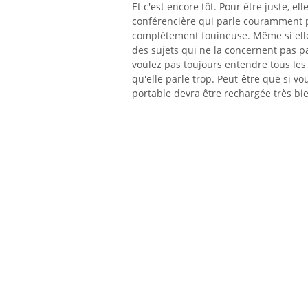
Et c'est encore tôt. Pour être juste, e
conférencière qui parle couramment pl
complètement fouineuse. Même si elle 
des sujets qui ne la concernent pas pa
voulez pas toujours entendre tous les dé
qu'elle parle trop. Peut-être que si vo
portable devra être rechargée très bie