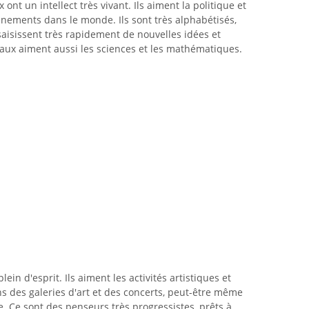
nt un intellect très vivant. Ils aiment la politique et
énements dans le monde. Ils sont très alphabétisés,
 saisissent très rapidement de nouvelles idées et
ux aiment aussi les sciences et les mathématiques.
ein d'esprit. Ils aiment les activités artistiques et
ans des galeries d'art et des concerts, peut-être même
. Ce sont des penseurs très progressistes, prêts à