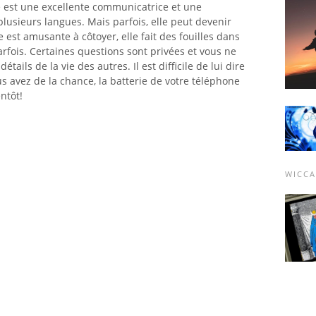
lle est une excellente communicatrice et une
usieurs langues. Mais parfois, elle peut devenir
est amusante à côtoyer, elle fait des fouilles dans
rfois. Certaines questions sont privées et vous ne
tails de la vie des autres. Il est difficile de lui dire
us avez de la chance, la batterie de votre téléphone
ntôt!
WICCA