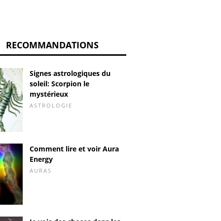
RECOMMANDATIONS
Signes astrologiques du
soleil: Scorpion le
mystérieux
ASTROLOGIE
Comment lire et voir Aura
Energy
AURAS