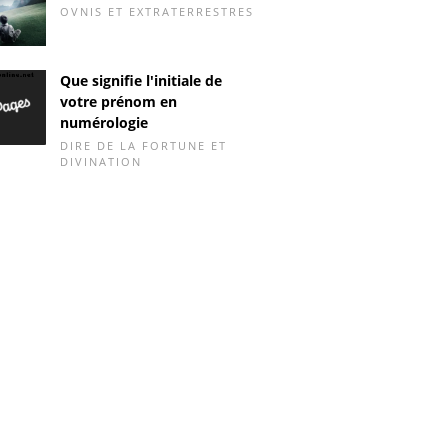
OVNIS ET EXTRATERRESTRES
Que signifie l'initiale de
votre prénom en
numérologie
DIRE DE LA FORTUNE ET
DIVINATION