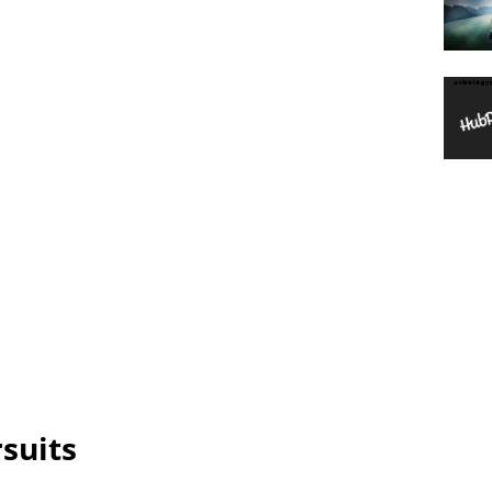
suits