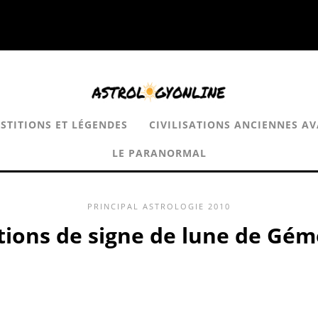
STITIONS ET LÉGENDES
CIVILISATIONS ANCIENNES A
LE PARANORMAL
PRINCIPAL
ASTROLOGIE
2010
ions de signe de lune de Gé