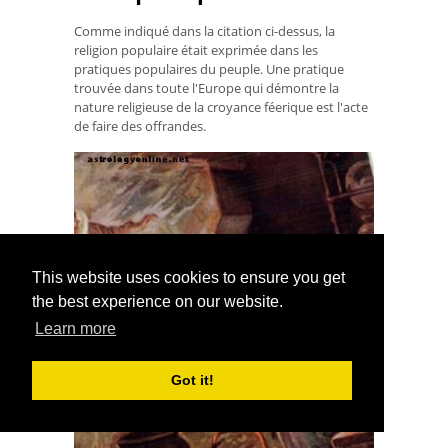
Comme indiqué dans la citation ci-dessus, la
religion populaire était exprimée dans les
pratiques populaires du peuple. Une pratique
trouvée dans toute l'Europe qui démontre la
nature religieuse de la croyance féerique est l'acte
de faire des offrandes.
This website uses cookies to ensure you get
the best experience on our website.
Learn more
Got it!