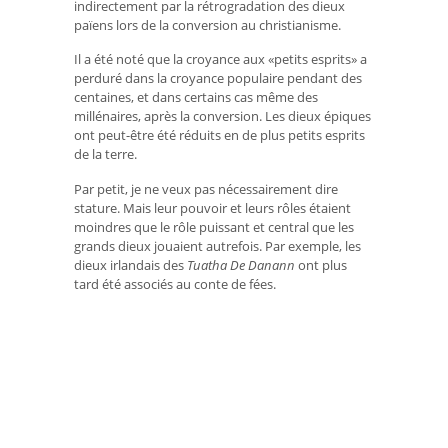
indirectement par la rétrogradation des dieux
païens lors de la conversion au christianisme.
Il a été noté que la croyance aux «petits esprits» a
perduré dans la croyance populaire pendant des
centaines, et dans certains cas même des
millénaires, après la conversion. Les dieux épiques
ont peut-être été réduits en de plus petits esprits
de la terre.
Par petit, je ne veux pas nécessairement dire
stature. Mais leur pouvoir et leurs rôles étaient
moindres que le rôle puissant et central que les
grands dieux jouaient autrefois. Par exemple, les
dieux irlandais des
Tuatha De Danann
ont plus
tard été associés au conte de fées.