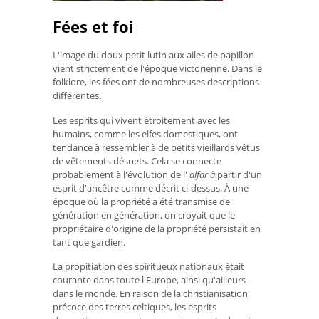
Fées et foi
L'image du doux petit lutin aux ailes de papillon
vient strictement de l'époque victorienne. Dans le
folklore, les fées ont de nombreuses descriptions
différentes.
Les esprits qui vivent étroitement avec les
humains, comme les elfes domestiques, ont
tendance à ressembler à de petits vieillards vêtus
de vêtements désuets. Cela se connecte
probablement à l'évolution de l'
alfar à
partir d'un
esprit d'ancêtre comme décrit ci-dessus. À une
époque où la propriété a été transmise de
génération en génération, on croyait que le
propriétaire d'origine de la propriété persistait en
tant que gardien.
La propitiation des spiritueux nationaux était
courante dans toute l'Europe, ainsi qu'ailleurs
dans le monde. En raison de la christianisation
précoce des terres celtiques, les esprits