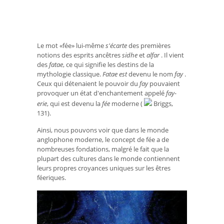
Le mot «fée» lui-même
s'écarte
des premières
notions des esprits ancêtres
sidhe
et
alfar
. Il vient
des
fatae
, ce qui signifie les destins de la
mythologie classique.
Fatae est
devenu le nom
fay
.
Ceux qui détenaient le pouvoir du
fay
pouvaient
provoquer un état d'enchantement appelé
fay-
erie
, qui est devenu la
fée
moderne (
Briggs,
131).
Ainsi, nous pouvons voir que dans le monde
anglophone moderne, le concept de fée a de
nombreuses fondations, malgré le fait que la
plupart des cultures dans le monde contiennent
leurs propres croyances uniques sur les êtres
féeriques.