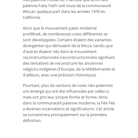
païenne Fairy Faith soit issue de la communauté
Wiccan quelque part dans les années 1970 en
Californie.
Alors que le mouvement païen moderne
proliférait, de nombreuses voies différentes se
sont développées. Certains étaient des variantes
divergentes qui dérivaient de la Wicca, tandis que
d'autres étaient nés dans le mouvement
reconstructionniste (reconstructionniste signifiant
des tentatives de reconstruire les anciennes
religions indigènes d'Europe, de la Méditerranée et
d'ailleurs, avec une précision historique).
Pourtant, plus de versions de voies néo-païennes
ont émergé qui ont été influencées par celles-ci,
mais ont pris leur propre forme et forme. Ainsi,
dans la communauté païenne moderne, la Fée Fée
a diverses incarnations et significations. Cet article
se concentrera principalement sur la première
définition.