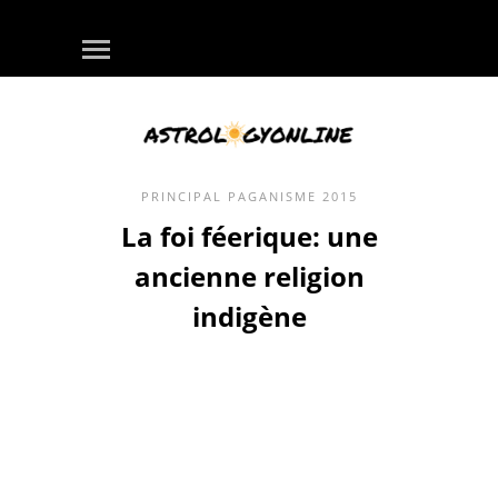
PRINCIPAL
PAGANISME
2015
La foi féerique: une
ancienne religion
indigène