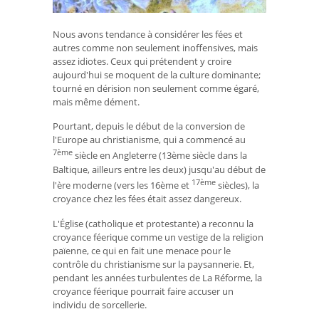
Nous avons tendance à considérer les fées et
autres comme non seulement inoffensives, mais
assez idiotes. Ceux qui prétendent y croire
aujourd'hui se moquent de la culture dominante;
tourné en dérision non seulement comme égaré,
mais même dément.
Pourtant, depuis le début de la conversion de
l'Europe au christianisme, qui a commencé au
7ème
siècle en Angleterre (13ème siècle dans la
Baltique, ailleurs entre les deux) jusqu'au début de
17ème
l'ère moderne (vers les 16ème et
siècles), la
croyance chez les fées était assez dangereux.
L'Église (catholique et protestante) a reconnu la
croyance féerique comme un vestige de la religion
païenne, ce qui en fait une menace pour le
contrôle du christianisme sur la paysannerie. Et,
pendant les années turbulentes de La Réforme, la
croyance féerique pourrait faire accuser un
individu de sorcellerie.