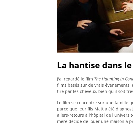
La hantise dans le
J'ai regardé le film
The Haunting in Con
films basés sur de vrais événements. P
tiré par les cheveux, bien qu'il soit tr
Le film se concentre sur une famille 
parce que leur fils Matt a été diagn
allers-retours à l'hôpital de l'Univers
mère décide de louer une maison à pr