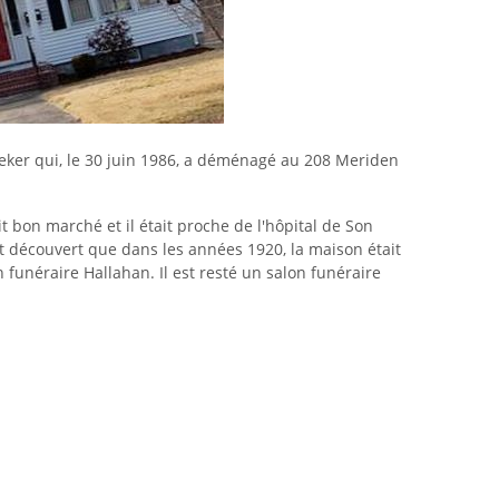
edeker qui, le 30 juin 1986, a déménagé au 208 Meriden
it bon marché et il était proche de l'hôpital de Son
nt découvert que dans les années 1920, la maison était
funéraire Hallahan. Il est resté un salon funéraire