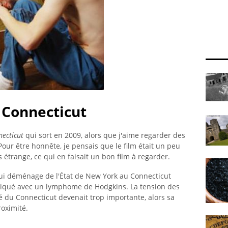
 Connecticut
necticut
qui sort en 2009, alors que j'aime regarder des
our être honnête, je pensais que le film était un peu
ès étrange, ce qui en faisait un bon film à regarder.
qui déménage de l'État de New York au Connecticut
ostiqué avec un lymphome de Hodgkins. La tension des
ité du Connecticut devenait trop importante, alors sa
oximité.