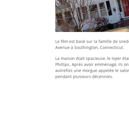
Le film est basé sur la famille de sn
Avenue à Southington, Connecticut.
La maison était spacieuse, le loyer éta
Phillips. Après avoir emménagé, ils o
autrefois une morgue appelée le salon 
pendant plusieurs décennies.