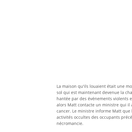
La maison qu'ils louaient était une m
sol qui est maintenant devenue la ch
hantée par des événements violents et
alors Matt contacte un ministre qui il
cancer. Le ministre informe Matt que l
activités occultes des occupants préc
nécromancie.