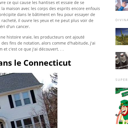
re ce qui cause les hantises et essaie de se
 la maison avec les corps des esprits encore enfouis
récipite dans le bâtiment en feu pour essayer de
t racheté, il ouvre les yeux et ne peut plus voir de
DIVIN
éri d'un cancer.
une histoire vraie, les producteurs ont ajouté
es fins de notation, alors comme d'habitude, j'ai
m et c'est ce que j'ai découvert. . .
ans le Connecticut
SUPER