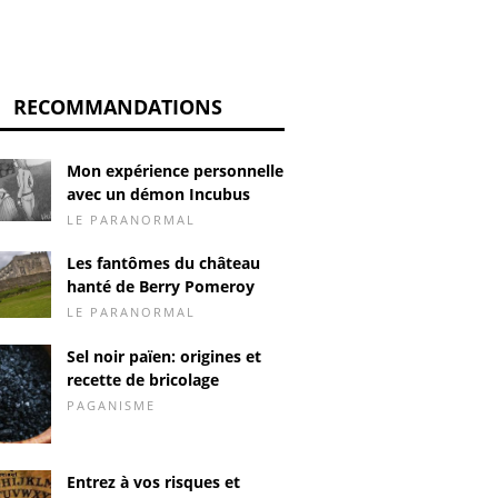
RECOMMANDATIONS
Mon expérience personnelle
avec un démon Incubus
LE PARANORMAL
Les fantômes du château
hanté de Berry Pomeroy
LE PARANORMAL
Sel noir païen: origines et
recette de bricolage
PAGANISME
Entrez à vos risques et