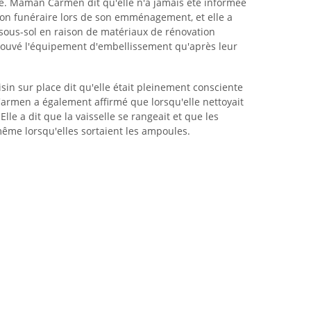
aité. Maman Carmen dit qu'elle n'a jamais été informée
lon funéraire lors de son emménagement, et elle a
u sous-sol en raison de matériaux de rénovation
t trouvé l'équipement d'embellissement qu'après leur
isin sur place dit qu'elle était pleinement consciente
rmen a également affirmé que lorsqu'elle nettoyait
Elle a dit que la vaisselle se rangeait et que les
même lorsqu'elles sortaient les ampoules.