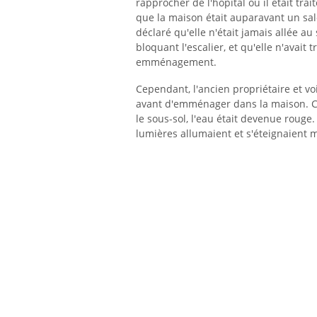
rapprocher de l'hôpital où il était tr
que la maison était auparavant un sa
déclaré qu'elle n'était jamais allée a
bloquant l'escalier, et qu'elle n'avai
emménagement.
Cependant, l'ancien propriétaire et vo
avant d'emménager dans la maison. Ca
le sous-sol, l'eau était devenue rouge. 
lumières allumaient et s'éteignaient 