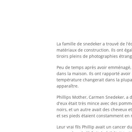
La famille de snedeker a trouvé de l'
matériaux de construction. Ils ont éga
tiroirs pleins de photographies étran
Peu de temps après avoir emménagé, la
dans la maison. Ils ont rapporté avoir
température changerait dans la plupart
apparaître.
Phillips Mother, Carmen Snedeker, a dé
d'eux était très mince avec des pomme
noirs, et un autre avait des cheveux e
et ses pieds étaient constamment en
Leur vrai fils Phillip avait un cancer 