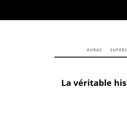
AURAS
SUPERS
La véritable hi