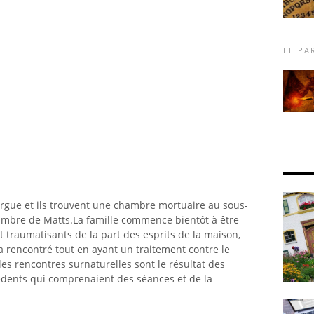
LE P
orgue et ils trouvent une chambre mortuaire au sous-
ambre de Matts.La famille commence bientôt à être
 traumatisants de la part des esprits de la maison,
 a rencontré tout en ayant un traitement contre le
es rencontres surnaturelles sont le résultat des
édents qui comprenaient des séances et de la