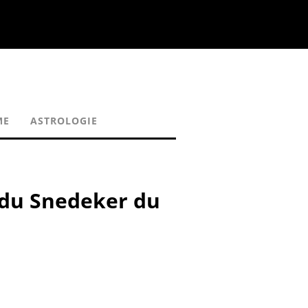
ME
ASTROLOGIE
n du Snedeker du