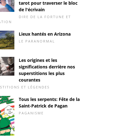
tarot pour traverser le bloc
de l'écrivain
DIRE DE LA FORTUNE ET
ATION
Lieux hantés en Arizona
LE PARANORMAL
Les origines et les
significations derrière nos
superstitions les plus
courantes
STITIONS ET LÉGENDES
Tous les serpents: Fête de la
Saint-Patrick de Pagan
PAGANISME