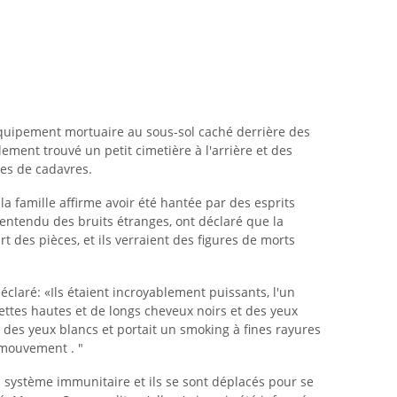
équipement mortuaire au sous-sol caché derrière des
lement trouvé un petit cimetière à l'arrière et des
ges de cadavres.
 famille affirme avoir été hantée par des esprits
 entendu des bruits étranges, ont déclaré que la
 des pièces, et ils verraient des figures de morts
claré: «Ils étaient incroyablement puissants, l'un
ttes hautes et de longs cheveux noirs et des yeux
t des yeux blancs et portait un smoking à fines rayures
 mouvement . "
du système immunitaire et ils se sont déplacés pour se