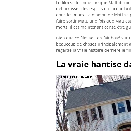
Le film se termine lorsque Matt découv
débarrasser des esprits en incendiant
dans les murs. La maman de Matt se p
faire sortir Matt. une fois que Matt es
morts. Il est maintenant censé être gu
Bien que ce film soit en fait basé sur 
beaucoup de choses principalement à d
regardé la vraie histoire derrière le fil
La vraie hantise d