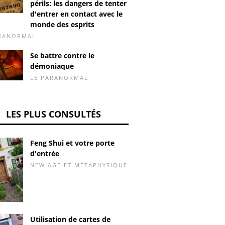
périls: les dangers de tenter
d'entrer en contact avec le
monde des esprits
ARANORMAL
Se battre contre le
démoniaque
LE PARANORMAL
LES PLUS CONSULTÉS
Feng Shui et votre porte
d'entrée
NEW AGE ET MÉTAPHYSIQUE
Utilisation de cartes de