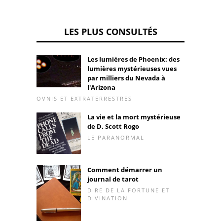
LES PLUS CONSULTÉS
Les lumières de Phoenix: des
lumières mystérieuses vues
par milliers du Nevada à
l'Arizona
OVNIS ET EXTRATERRESTRES
La vie et la mort mystérieuse
de D. Scott Rogo
LE PARANORMAL
Comment démarrer un
journal de tarot
DIRE DE LA FORTUNE ET
DIVINATION