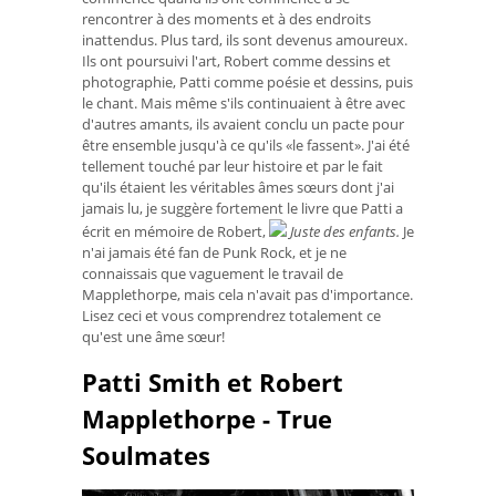
rencontrer à des moments et à des endroits
inattendus. Plus tard, ils sont devenus amoureux.
Ils ont poursuivi l'art, Robert comme dessins et
photographie, Patti comme poésie et dessins, puis
le chant. Mais même s'ils continuaient à être avec
d'autres amants, ils avaient conclu un pacte pour
être ensemble jusqu'à ce qu'ils «le fassent». J'ai été
tellement touché par leur histoire et par le fait
qu'ils étaient les véritables âmes sœurs dont j'ai
jamais lu, je suggère fortement le livre que Patti a
écrit en mémoire de Robert,
Juste des enfants.
Je
n'ai jamais été fan de Punk Rock, et je ne
connaissais que vaguement le travail de
Mapplethorpe, mais cela n'avait pas d'importance.
Lisez ceci et vous comprendrez totalement ce
qu'est une âme sœur!
Patti Smith et Robert
Mapplethorpe - True
Soulmates