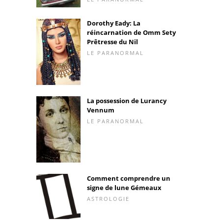
Dorothy Eady: La
réincarnation de Omm Sety
Prêtresse du Nil
LE PARANORMAL
La possession de Lurancy
Vennum
LE PARANORMAL
Comment comprendre un
signe de lune Gémeaux
ASTROLOGIE