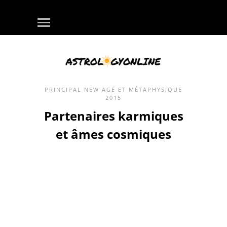
PRINCIPAL
NEW AGE ET MÉTAPHYSIQUE
2015
Partenaires karmiques
et âmes cosmiques