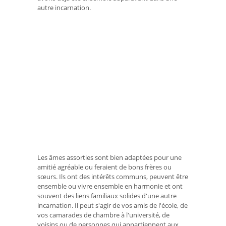
autre incarnation.
Les âmes assorties sont bien adaptées pour une
amitié agréable ou feraient de bons frères ou
sœurs. Ils ont des intérêts communs, peuvent être
ensemble ou vivre ensemble en harmonie et ont
souvent des liens familiaux solides d'une autre
incarnation. Il peut s'agir de vos amis de l'école, de
vos camarades de chambre à l'université, de
voisins ou de personnes qui appartiennent aux