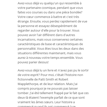
Avez-vous déjà vu quelqu'un qui ressemble à
votre partenaire cosmique, pendant que vous
faites vos courses ou dans une pièce bondée?
Votre cœur commence à battre et c'est très
étrange. Ensuite, vous perdez rapidement de vue
la personne et essayez désespérément de
regarder autour d'elle pour la trouver. Vous
pouvez avoir l'air différent dans d'autres
incarnations, mais vous conserverez certaines
caractéristiques de base et caractéristiques de
personnalité. Vous êtes tous les deux dans des
situations différentes maintenant, mais vous
aurez à nouveau votre temps ensemble. Vous
pouvez parier dessus!
Avez-vous déjà lu un livre et n'avez pas pu le sortir
de votre esprit? Pour moi, c'était l'histoire non
fictionnelle de Patti Smith et Robert
Mapplethorpe, et de leur relation. Mais j'ai
compris pourquoi je ne pouvais pas laisser
tomber. J'ai été tellement frappé par le fait que ces
deux-là étaient l'exemple parfait de ce que sont
vraiment les âmes sœurs. Leur histoire a
commencé quand ils ont commencé à se