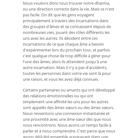
Nous voulons donc tous trouver notre dharma,
ou une direction correcte dans la vie. Mais ce n'est
pas facile. On dit que les gens voyagent
principalement à travers des incarnations dans
des groupes d'âmes et se connaissent depuis de
nombreuses vies, jouant des rôles différents les
uns avec les autres. Ils décident entre ces
incarnations de ce que chaque âme a besoin
d'expérimenter lors du prochain tour, et parfois
c'est quelque chose de trop difficile à gérer pour
l'une des âmes, alors ils attendent jusqu'à une
autre incarnation. Mais il n'y a pas d'accidents,
toutes les personnes dans votre vie sont là pour
une raison, et vous les avez déjà connues.
Certains partenaires ou amants qui ont développé
des relations émotionnelles ou qui ont
simplement une affinité les uns pour les autres
sont appelés des âmes sœurs ou des âmes sœurs.
Nous ressentons une connexion instantanée et
une proximité avec une âme sœur dès que nous
nous rencontrons. Nous avons un temps facile à
parler et à nous comprendre. C'est parce que nous
avons déjà été ensemble auparavant dans une