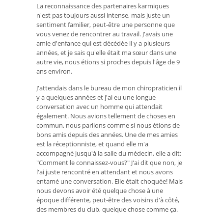
La reconnaissance des partenaires karmiques
n'est pas toujours aussi intense, mais juste un
sentiment familier, peut-être une personne que
vous venez de rencontrer au travail. J'avais une
amie d'enfance qui est décédée il y a plusieurs
années, et je sais qu'elle était ma sœur dans une
autre vie, nous étions si proches depuis l'âge de 9
ans environ.
J'attendais dans le bureau de mon chiropraticien il
y a quelques années et j'ai eu une longue
conversation avec un homme qui attendait
également. Nous avions tellement de choses en
commun, nous parlions comme si nous étions de
bons amis depuis des années. Une de mes amies
est la réceptionniste, et quand elle m'a
accompagné jusqu'à la salle du médecin, elle a dit:
"Comment le connaissez-vous?" J'ai dit que non, je
l'ai juste rencontré en attendant et nous avons
entamé une conversation. Elle était choquée! Mais
nous devons avoir été quelque chose à une
époque différente, peut-être des voisins d'à côté,
des membres du club, quelque chose comme ça.