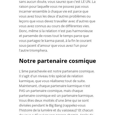
sans aucun doute, vous saurez que c'est LE UN. La
raison pour laquelle vous ne pouvez pas vous
incarner ensemble à chaque vie est parce que
vous avez tous les deux d'autres problèmes ou
leçons que vous devez travailler avec d'autres que
vous avez connus au cours de différentes vies.
Donc, même si la relation n'est pas harmonieuse
et parsemée de roses tout le temps parce que
vous partagez le karma passé, à la fin le courant
sous-jacent d'amour que vous avez l'un pour
l'autre triomphera.
Notre partenaire cosmique
L'âme parachevée est notre partenaire cosmique.
Il s'agit d'un niveau très spécial de relation
karmique, que vous réaliserez tout de suite.
Maintenant, chaque partenaire karmique n'est
PAS un partenaire cosmique, mais chaque
partenaire cosmique est un partenaire karmique.
Vous êtes deux moitiés d'une âme qui se sont
divisées pendant le Big Bang (rappelez-vous
l'histoire de la lumière et du vaisseau)? Et chacun
de vous a dû suivre son propre chemin. Après de