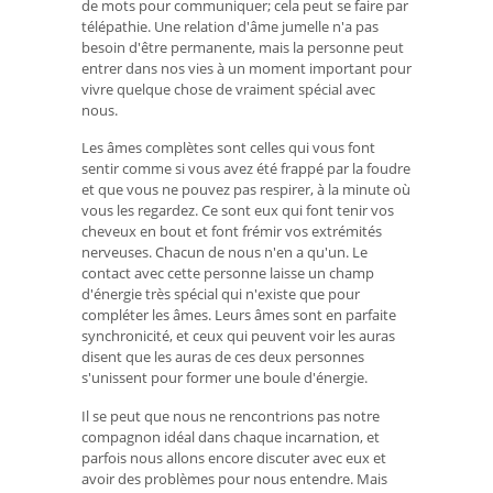
de mots pour communiquer; cela peut se faire par
télépathie. Une relation d'âme jumelle n'a pas
besoin d'être permanente, mais la personne peut
entrer dans nos vies à un moment important pour
vivre quelque chose de vraiment spécial avec
nous.
Les âmes complètes sont celles qui vous font
sentir comme si vous avez été frappé par la foudre
et que vous ne pouvez pas respirer, à la minute où
vous les regardez. Ce sont eux qui font tenir vos
cheveux en bout et font frémir vos extrémités
nerveuses. Chacun de nous n'en a qu'un. Le
contact avec cette personne laisse un champ
d'énergie très spécial qui n'existe que pour
compléter les âmes. Leurs âmes sont en parfaite
synchronicité, et ceux qui peuvent voir les auras
disent que les auras de ces deux personnes
s'unissent pour former une boule d'énergie.
Il se peut que nous ne rencontrions pas notre
compagnon idéal dans chaque incarnation, et
parfois nous allons encore discuter avec eux et
avoir des problèmes pour nous entendre. Mais